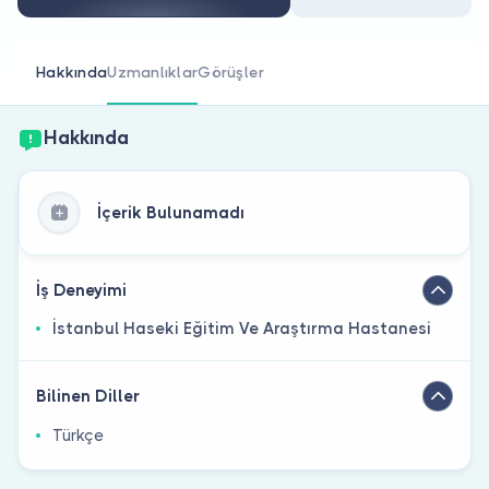
Doktor musunuz?
Hakkında
Uzmanlıklar
Görüşler
Hakkında
İçerik Bulunamadı
İş Deneyimi
İstanbul Haseki Eğitim Ve Araştırma Hastanesi
Bilinen Diller
Türkçe