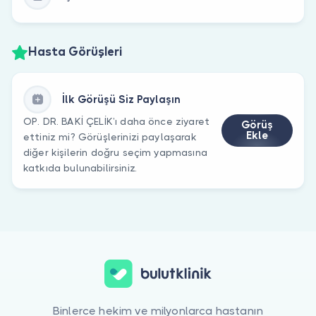
Hasta Görüşleri
İlk Görüşü Siz Paylaşın
OP. DR. BAKİ ÇELİK’ı daha önce ziyaret
Görüş
Ekle
ettiniz mi? Görüşlerinizi paylaşarak
diğer kişilerin doğru seçim yapmasına
katkıda bulunabilirsiniz.
Binlerce hekim ve milyonlarca hastanın