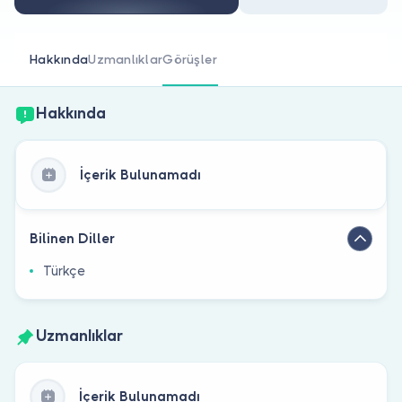
Doktor musunuz?
Hakkında
Uzmanlıklar
Görüşler
Hakkında
İçerik Bulunamadı
Bilinen Diller
Türkçe
Uzmanlıklar
İçerik Bulunamadı