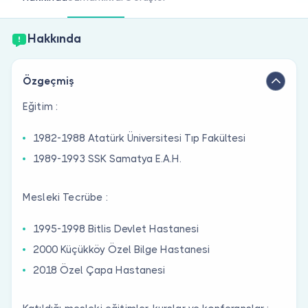
Doktor musunuz?
Hakkında
Özgeçmiş
Eğitim :
1982-1988 Atatürk Üniversitesi Tıp Fakültesi
1989-1993 SSK Samatya E.A.H.
Mesleki Tecrübe :
1995-1998 Bitlis Devlet Hastanesi
2000 Küçükköy Özel Bilge Hastanesi
2018 Özel Çapa Hastanesi