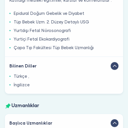
Katıldığı mesleki eğitimler, kurslar ve konferanslar :
Epidural Doğum Gebelik ve Diyabet
Tüp Bebek Uzm. 2. Düzey Detaylı USG
Yurtdışı Fetal Nörosonografi
Yurtiçi Fetal Ekokardiyografi
Çapa Tıp Fakültesi Tüp Bebek Uzmanlığı
Bilinen Diller
Türkçe ,
İngilizce
Uzmanlıklar
Başlıca Uzmanlıklar