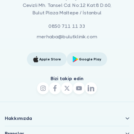
Cevizli Mh. Tansel Cd. No:12 Kat:8 D:60,
Bulut Plaza Maltepe / İstanbul
0850 711 11 33
merhaba@bulutklinik.com
Apple Store
Google Play
Bizi takip edin
Hakkımızda
Branşlar