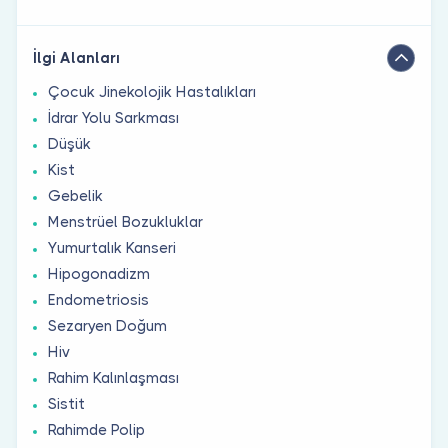
İlgi Alanları
Çocuk Jinekolojik Hastalıkları
İdrar Yolu Sarkması
Düşük
Kist
Gebelik
Menstrüel Bozukluklar
Yumurtalık Kanseri
Hipogonadizm
Endometriosis
Sezaryen Doğum
Hiv
Rahim Kalınlaşması
Sistit
Rahimde Polip