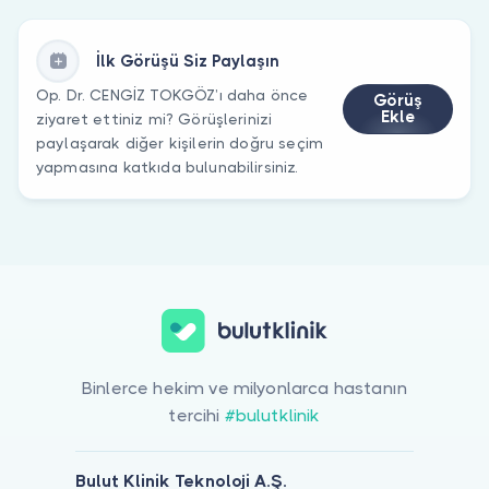
İlk Görüşü Siz Paylaşın
Op. Dr. CENGİZ TOKGÖZ’ı daha önce
Görüş
Ekle
ziyaret ettiniz mi? Görüşlerinizi
paylaşarak diğer kişilerin doğru seçim
yapmasına katkıda bulunabilirsiniz.
Binlerce hekim ve milyonlarca hastanın
tercihi
#bulutklinik
Bulut Klinik Teknoloji A.Ş.