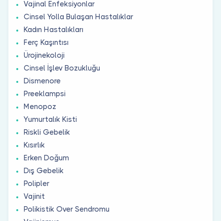
Vajinal Enfeksiyonlar
Cinsel Yolla Bulaşan Hastalıklar
Kadın Hastalıkları
Ferç Kaşıntısı
Ürojinekoloji
Cinsel İşlev Bozukluğu
Dismenore
Preeklampsi
Menopoz
Yumurtalık Kisti
Riskli Gebelik
Kısırlık
Erken Doğum
Dış Gebelik
Polipler
Vajinit
Polikistik Over Sendromu