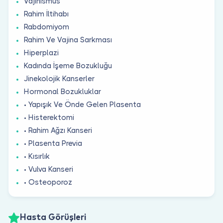
Vajinismus
Rahim İltihabı
Rabdomiyom
Rahim Ve Vajina Sarkması
Hiperplazi
Kadında İşeme Bozukluğu
Jinekolojik Kanserler
Hormonal Bozukluklar
• Yapışık Ve Önde Gelen Plasenta
• Histerektomi
• Rahim Ağzı Kanseri
• Plasenta Previa
• Kısırlık
• Vulva Kanseri
• Osteoporoz
Hasta Görüşleri