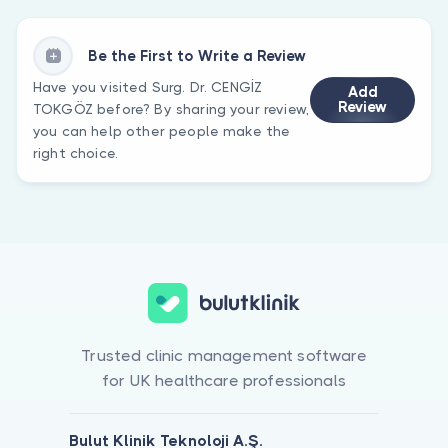
Be the First to Write a Review
Have you visited Surg. Dr. CENGİZ
Add
Review
TOKGÖZ before? By sharing your review,
you can help other people make the
right choice.
Trusted clinic management software
for UK healthcare professionals
Bulut Klinik Teknoloji A.Ş.