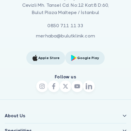
Cevizli Mh. Tansel Cd. No:12 Kat:8 D:60,
Bulut Plaza Maltepe / İstanbul
0850 711 11 33
merhaba@bulutklinik.com
Apple Store
Google Play
Follow us
About Us
Specialities