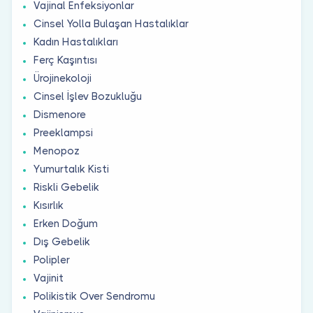
Vajinal Enfeksiyonlar
Cinsel Yolla Bulaşan Hastalıklar
Kadın Hastalıkları
Ferç Kaşıntısı
Ürojinekoloji
Cinsel İşlev Bozukluğu
Dismenore
Preeklampsi
Menopoz
Yumurtalık Kisti
Riskli Gebelik
Kısırlık
Erken Doğum
Dış Gebelik
Polipler
Vajinit
Polikistik Over Sendromu