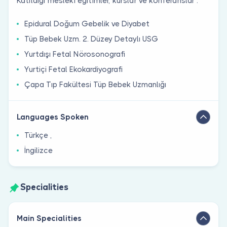
Katıldığı mesleki eğitimler, kurslar ve konferanslar :
Epidural Doğum Gebelik ve Diyabet
Tüp Bebek Uzm. 2. Düzey Detaylı USG
Yurtdışı Fetal Nörosonografi
Yurtiçi Fetal Ekokardiyografi
Çapa Tıp Fakültesi Tüp Bebek Uzmanlığı
Languages Spoken
Türkçe ,
İngilizce
Specialities
Main Specialities