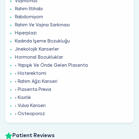
Vajinismus
Rahim İltihabı
Rabdomiyom
Rahim Ve Vajina Sarkması
Hiperplazi
Kadında İşeme Bozukluğu
Jinekolojik Kanserler
Hormonal Bozukluklar
• Yapışık Ve Önde Gelen Plasenta
• Histerektomi
• Rahim Ağzı Kanseri
• Plasenta Previa
• Kısırlık
• Vulva Kanseri
• Osteoporoz
Patient Reviews