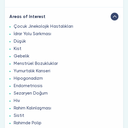
Areas of Interest
Çocuk Jinekolojik Hastalıkları
İdrar Yolu Sarkması
Düşük
Kist
Gebelik
Menstrüel Bozukluklar
Yumurtalık Kanseri
Hipogonadizm
Endometriosis
Sezaryen Doğum
Hiv
Rahim Kalınlaşması
Sistit
Rahimde Polip