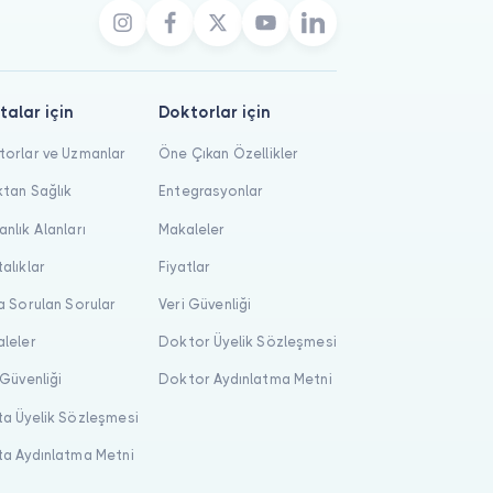
talar için
Doktorlar için
orlar ve Uzmanlar
Öne Çıkan Özellikler
tan Sağlık
Entegrasyonlar
nlık Alanları
Makaleler
alıklar
Fiyatlar
a Sorulan Sorular
Veri Güvenliği
leler
Doktor Üyelik Sözleşmesi
 Güvenliği
Doktor Aydınlatma Metni
a Üyelik Sözleşmesi
a Aydınlatma Metni