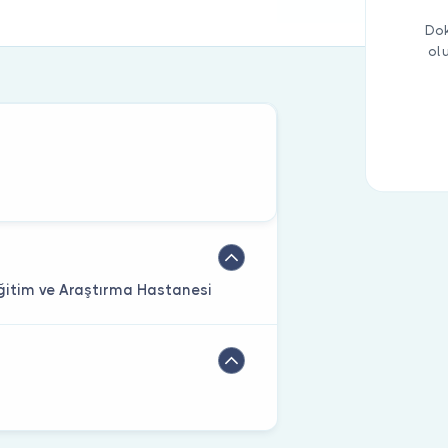
Dok
ol
Eğitim ve Araştırma Hastanesi