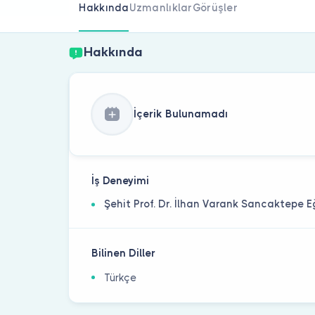
Hakkında
Uzmanlıklar
Görüşler
Hakkında
İçerik Bulunamadı
İş Deneyimi
Şehit Prof. Dr. İlhan Varank Sancaktepe 
Bilinen Diller
Türkçe