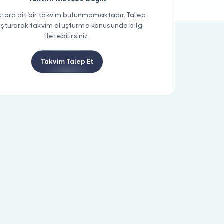
tora ait bir takvim bulunmamaktadır. Talep
uşturarak takvim oluşturma konusunda bilgi
iletebilirsiniz.
Takvim Talep Et