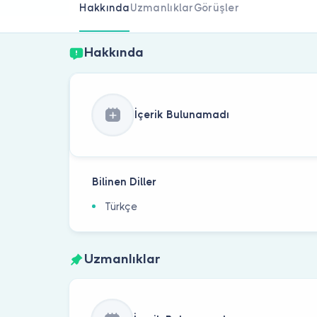
Hakkında
Uzmanlıklar
Görüşler
Hakkında
İçerik Bulunamadı
Bilinen Diller
Türkçe
Uzmanlıklar