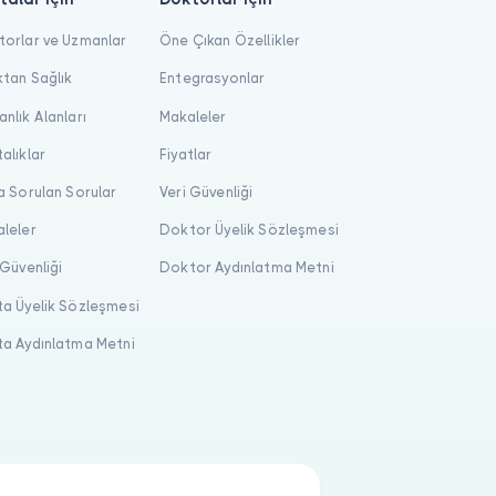
orlar ve Uzmanlar
Öne Çıkan Özellikler
tan Sağlık
Entegrasyonlar
nlık Alanları
Makaleler
alıklar
Fiyatlar
a Sorulan Sorular
Veri Güvenliği
leler
Doktor Üyelik Sözleşmesi
 Güvenliği
Doktor Aydınlatma Metni
a Üyelik Sözleşmesi
a Aydınlatma Metni