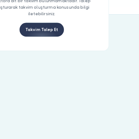
tora ait bir takvim bulunmamaktadır. Talep
uşturarak takvim oluşturma konusunda bilgi
iletebilirsiniz.
Takvim Talep Et