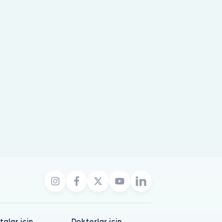
talar için
Doktorlar için