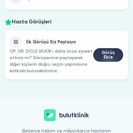
Hasta Görüşleri
İlk Görüşü Siz Paylaşın
OP. DR. DİCLE SEVÜK’ı daha önce ziyaret
Görüş
Ekle
ettiniz mi? Görüşlerinizi paylaşarak
diğer kişilerin doğru seçim yapmasına
katkıda bulunabilirsiniz.
Binlerce hekim ve milyonlarca hastanın