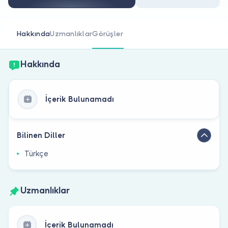
Doktor musunuz?
Hakkında
Uzmanlıklar
Görüşler
Hakkında
İçerik Bulunamadı
Bilinen Diller
Türkçe
Uzmanlıklar
İçerik Bulunamadı