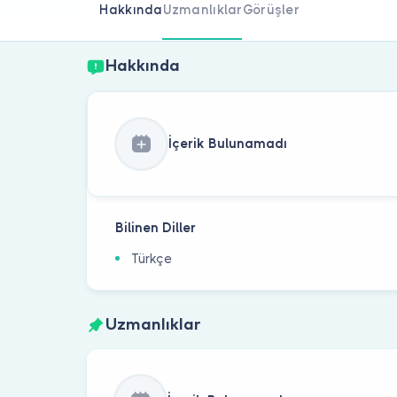
Hakkında
Uzmanlıklar
Görüşler
Hakkında
İçerik Bulunamadı
Bilinen Diller
Türkçe
Uzmanlıklar