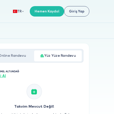
Hemen Kaydol
Giriş Yap
TR
Online Randevu
Yüz Yüze Randevu
 EMEL ALTUNDAĞ
i Al
Takvim Mevcut Değil!