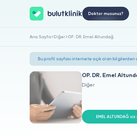
Doktor musunuz?
Ana Sayfa
Diğer
OP. DR. Emel Altundağ
Bu profil sayfası internete açık olan bilgilerden
OP. DR. Emel Altun
Diğer
EMEL ALTUNDAĞ siz 