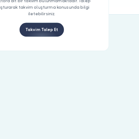
tora ait bir takvim bulunmamaktadır. Talep
uşturarak takvim oluşturma konusunda bilgi
iletebilirsiniz.
Takvim Talep Et