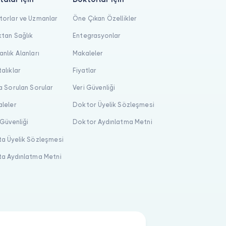
orlar ve Uzmanlar
Öne Çıkan Özellikler
tan Sağlık
Entegrasyonlar
nlık Alanları
Makaleler
alıklar
Fiyatlar
a Sorulan Sorular
Veri Güvenliği
leler
Doktor Üyelik Sözleşmesi
 Güvenliği
Doktor Aydınlatma Metni
a Üyelik Sözleşmesi
a Aydınlatma Metni