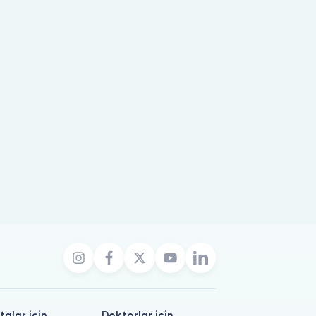
talar için
Doktorlar için