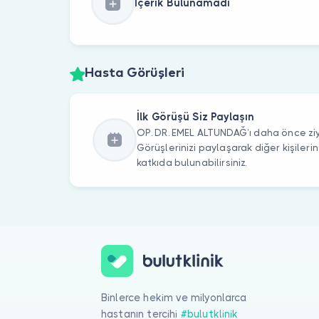
İçerik Bulunamadı
Hasta Görüşleri
İlk Görüşü Siz Paylaşın
OP. DR. EMEL ALTUNDAĞ’ı daha önce ziy
Görüşlerinizi paylaşarak diğer kişile
katkıda bulunabilirsiniz.
Binlerce hekim ve milyonlarca
hastanın tercihi
#bulutklinik