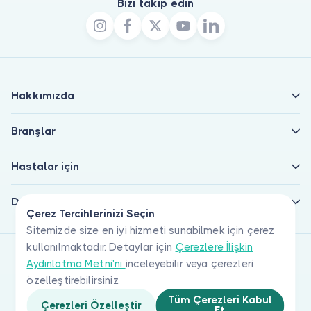
Bizi takip edin
Hakkımızda
Branşlar
Hastalar için
Doktorlar için
Çerez Tercihlerinizi Seçin
Sitemizde size en iyi hizmeti sunabilmek için çerez
kullanılmaktadır. Detaylar için
Çerezlere İlişkin
Aydınlatma Metni'ni
inceleyebilir veya çerezleri
özelleştirebilirsiniz.
Tüm Çerezleri Kabul
Çerezleri Özelleştir
Et