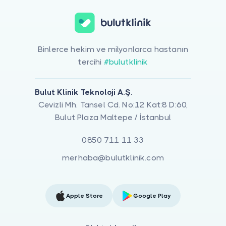
Binlerce hekim ve milyonlarca hastanın
tercihi
#bulutklinik
Bulut Klinik Teknoloji A.Ş.
Cevizli Mh. Tansel Cd. No:12 Kat:8 D:60,
Bulut Plaza Maltepe / İstanbul
0850 711 11 33
merhaba@bulutklinik.com
Apple Store
Google Play