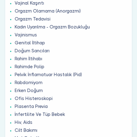
Vajinal Kaşıntı
Orgazm Olamama (Anorgazmi)
Orgazm Tedavisi
Kadın Uyarılma - Orgazm Bozukluğu
Vajinismus
Genital İltihap
Doğum Sancıları
Rahim İltihabı
Rahimde Polip
Pelvik İnflamatuar Hastalık (Pid)
Rabdomiyom
Erken Doğum
Ofis Histeroskopi
Plasenta Previa
İnfertilite Ve Tüp Bebek
Hiv, Aids
Cilt Bakımı