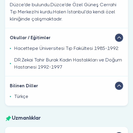
Düzce'de bulundu.Düzce'de Özel Güneş Cerrahi
Tıp Merkezi'ni kurdu.Halen İstanbul'da kendi özel
kliniğinde çalışmaktadır.
Okullar / Eğitimler
Hacettepe Üniversitesi Tıp Fakültesi 1985-1992
DR.Zekai Tahir Burak Kadın Hastalıkları ve Doğum
Hastanesi 1992-1997
Bilinen Diller
Türkçe
Uzmanlıklar