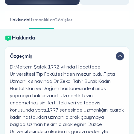
Doktor musunuz?
Hakkında
Uzmanlıklar
Görüşler
Hakkında
Özgeçmiş
Dr.Meltem Şafak 1992 yılında Hacettepe
Üniversitesi Tıp Fakültesinden mezun oldu.Tıpta
Uzmanlık sınavında Dr Zekai Tahir Burak Kadın
Hastalıkları ve Doğum hastanesinde ihtisas
yapmaya hak kazandı .Uzmanlık tezini
endometriozisin ifertiliteki yeri ve tedavisi
konusunda yaptı.1997 senesinde uzmanlığını alarak
kadın hastalıkları uzmanı olarak çalışmaya
başladı.Uzman hekim olarak eşinin Düzce
Üniversitesindeki akademik görevi nedeniyle