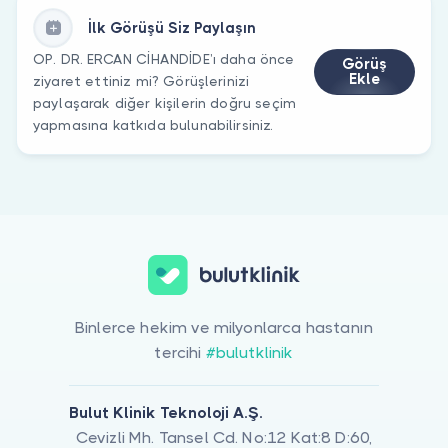
İlk Görüşü Siz Paylaşın
OP. DR. ERCAN CİHANDİDE’ı daha önce
Görüş
Ekle
ziyaret ettiniz mi? Görüşlerinizi
paylaşarak diğer kişilerin doğru seçim
yapmasına katkıda bulunabilirsiniz.
Binlerce hekim ve milyonlarca hastanın
tercihi
#bulutklinik
Bulut Klinik Teknoloji A.Ş.
Cevizli Mh. Tansel Cd. No:12 Kat:8 D:60,