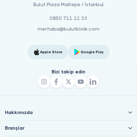
Bulut Plaza Maltepe / İstanbul
0850 711 11 33
merhaba@bulutklinik.com
Apple Store
Google Play
Bizi takip edin
Hakkımızda
Branşlar