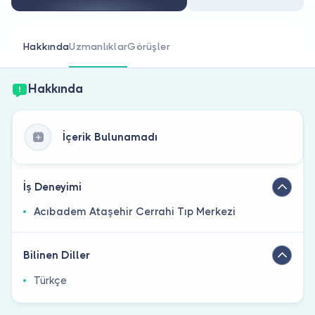
Doktor musunuz?
Hakkında
Uzmanlıklar
Görüşler
Hakkında
İçerik Bulunamadı
İş Deneyimi
Acıbadem Ataşehir Cerrahi Tıp Merkezi
Bilinen Diller
Türkçe