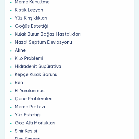
Meme Küçültme
Kistik Lezyon
Yüz Kırışıklıkları
Göğüs Estetiği
Kulak Burun Boğaz Hastalıkları
Nazal Septum Deviasyonu
Akne
Kilo Problemi
Hidradenit Süpürativa
Kepçe Kulak Sorunu
Ben
El Yaralanması
Çene Problemleri
Meme Protezi
Yüz Estetiği
Göz Altı Morlukları
Sinir Kesisi
Deri Kanseri