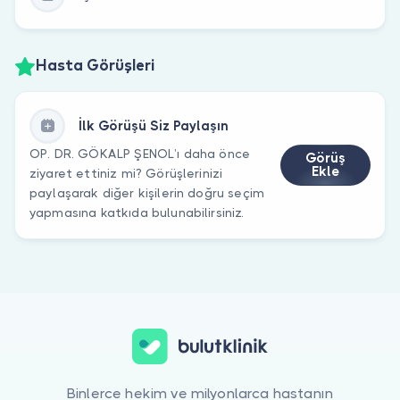
Hasta Görüşleri
İlk Görüşü Siz Paylaşın
OP. DR. GÖKALP ŞENOL’ı daha önce
Görüş
Ekle
ziyaret ettiniz mi? Görüşlerinizi
paylaşarak diğer kişilerin doğru seçim
yapmasına katkıda bulunabilirsiniz.
Binlerce hekim ve milyonlarca hastanın