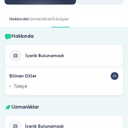
Doktor musunuz?
Hakkında
Uzmanlıklar
Görüşler
Hakkında
İçerik Bulunamadı
Bilinen Diller
Türkçe
Uzmanlıklar
İçerik Bulunamadı