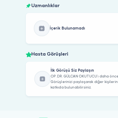
Uzmanlıklar
İçerik Bulunamadı
Hasta Görüşleri
İlk Görüşü Siz Paylaşın
OP. DR. GÜLCAN OKUTUCU’ı daha önce z
Görüşlerinizi paylaşarak diğer kişile
katkıda bulunabilirsiniz.