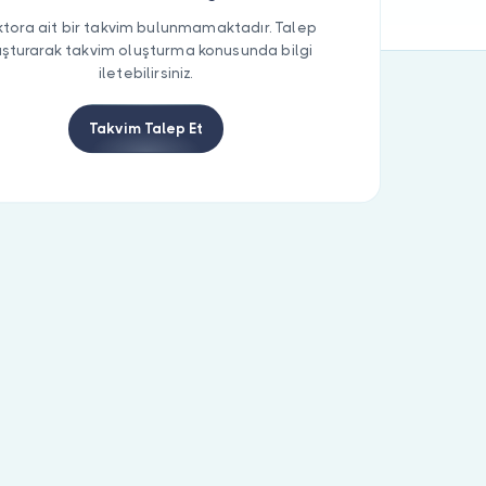
tora ait bir takvim bulunmamaktadır. Talep
uşturarak takvim oluşturma konusunda bilgi
iletebilirsiniz.
Takvim Talep Et