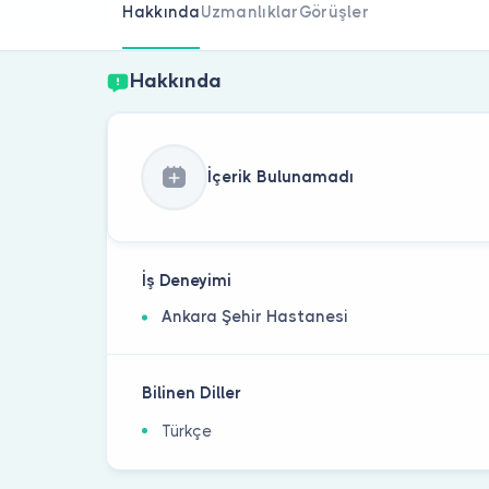
Hakkında
Uzmanlıklar
Görüşler
Hakkında
İçerik Bulunamadı
İş Deneyimi
Ankara Şehir Hastanesi
Bilinen Diller
Türkçe