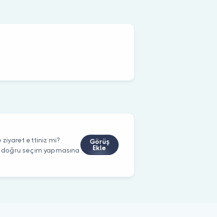
iyaret ettiniz mi?
Görüş
Ekle
rin doğru seçim yapmasına