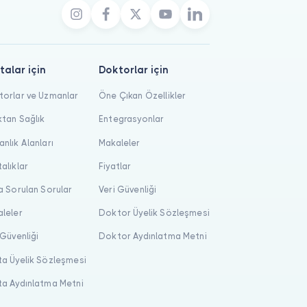
talar için
Doktorlar için
orlar ve Uzmanlar
Öne Çıkan Özellikler
tan Sağlık
Entegrasyonlar
nlık Alanları
Makaleler
alıklar
Fiyatlar
a Sorulan Sorular
Veri Güvenliği
leler
Doktor Üyelik Sözleşmesi
 Güvenliği
Doktor Aydınlatma Metni
a Üyelik Sözleşmesi
a Aydınlatma Metni