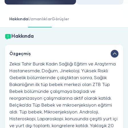
Doktor musunuz?
Hakkında
Uzmanlıklar
Görüşler
Hakkında
Özgeçmiş
Zekai Tahir Burak Kadın Sağlığı Eğitim ve Araştırma
Hastanesmde, Doğum, Jinekoloji, Yüksek Riskli
Gebelik bölümlerinde çalıştıktan sonra, Sağlık
Bakanlığının ilk tüp bebek merkezi olan ZTB Tüp
Bebek bölümünde çalışmaya başladı ve
reorganizasyon çalışmalarına aktif olarak katıldı.
Belçika'da Tüp Bebek ve mikroenjeksiyon eğitimi
aldı. Tüp bebek, Mikroenjeksiyon. Androloji,
Histeroskopi, Laparoskopi. konusunda çeşitli yurt içi
ve yurt dışı toplantı, kongrelere katıldı. Yaklaşık 20