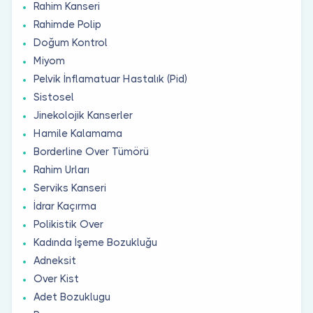
Rahim Kanseri
Rahimde Polip
Doğum Kontrol
Miyom
Pelvik İnflamatuar Hastalık (Pid)
Sistosel
Jinekolojik Kanserler
Hamile Kalamama
Borderline Over Tümörü
Rahim Urları
Serviks Kanseri
İdrar Kaçırma
Polikistik Over
Kadında İşeme Bozukluğu
Adneksit
Over Kist
Adet Bozuklugu