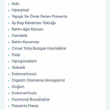
Aids
Hiperplazi
Yapışık Ve Önde Gelen Plasenta
Ay Başı Kanaması Yokluğu
Rahim Ağzı Kanseri
Hamilelik
Rahim Kanaması
Cinsel Yolla Bulaşan Hastalıklar
Polip
Hipogonadizm
Gebelik
Endometriosis
Orgazm Olamama (Anorgazmi)
Doğum
Endometriozis
Hormonal Bozukluklar
Plasenta Previa