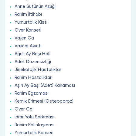
Anne Sütünün Azlığı
Rahim İltihabı
Yumurtalık Kisti
Over Kanseri
Vajen Ca
Vajinal Akıntı
Ağrılı Ay Başı Hali
Adet Düzensizliği
Jinekolojik Hastalıklar
Rahim Hastalıkları
Aşırı Ay Başı (Adet) Kanaması
Rahim Egzaması
Kemik Erimesi (Osteoporoz)
Over Ca
İdrar Yolu Sarkması
Rahim Kalınlaşması
Yumurtalık Kanseri