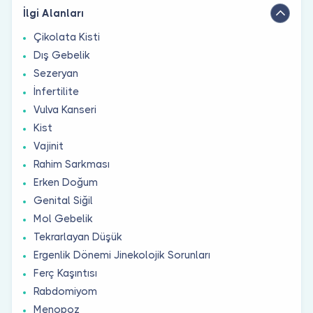
İlgi Alanları
Çikolata Kisti
Dış Gebelik
Sezeryan
İnfertilite
Vulva Kanseri
Kist
Vajinit
Rahim Sarkması
Erken Doğum
Genital Siğil
Mol Gebelik
Tekrarlayan Düşük
Ergenlik Dönemi Jinekolojik Sorunları
Ferç Kaşıntısı
Rabdomiyom
Menopoz