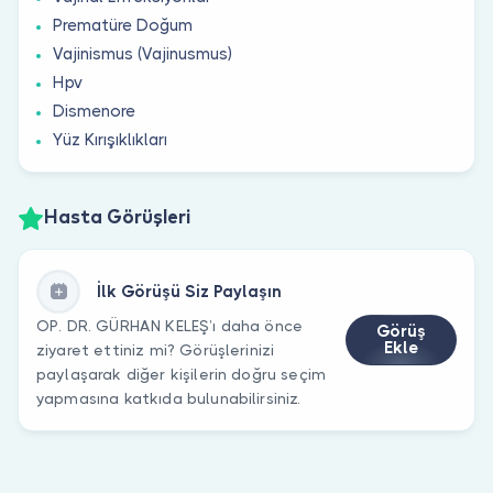
Prematüre Doğum
Vajinismus (Vajinusmus)
Hpv
Dismenore
Yüz Kırışıklıkları
Hasta Görüşleri
İlk Görüşü Siz Paylaşın
OP. DR. GÜRHAN KELEŞ’ı daha önce
Görüş
Ekle
ziyaret ettiniz mi? Görüşlerinizi
paylaşarak diğer kişilerin doğru seçim
yapmasına katkıda bulunabilirsiniz.