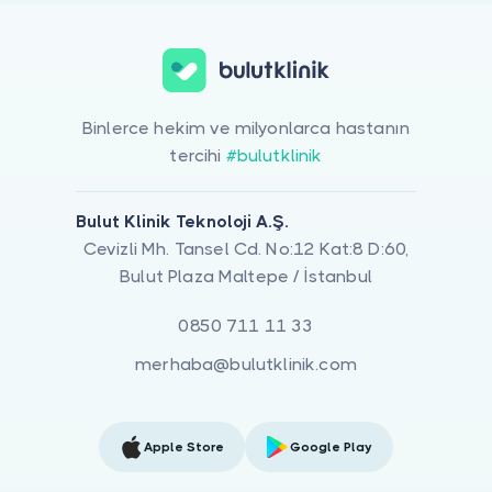
Binlerce hekim ve milyonlarca hastanın
tercihi
#bulutklinik
Bulut Klinik Teknoloji A.Ş.
Cevizli Mh. Tansel Cd. No:12 Kat:8 D:60,
Bulut Plaza Maltepe / İstanbul
0850 711 11 33
merhaba@bulutklinik.com
Apple Store
Google Play