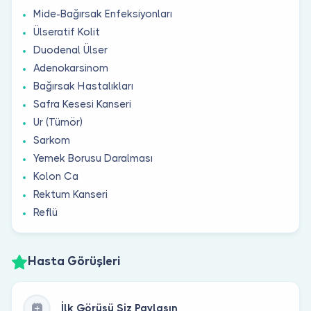
Mide-Bağırsak Enfeksiyonları
Ülseratif Kolit
Duodenal Ülser
Adenokarsinom
Bağırsak Hastalıkları
Safra Kesesi Kanseri
Ur (Tümör)
Sarkom
Yemek Borusu Daralması
Kolon Ca
Rektum Kanseri
Reflü
Hasta Görüşleri
İlk Görüşü Siz Paylaşın