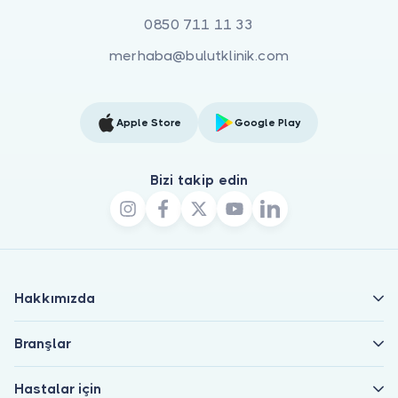
0850 711 11 33
merhaba@bulutklinik.com
Apple Store
Google Play
Bizi takip edin
Hakkımızda
Branşlar
Hastalar için