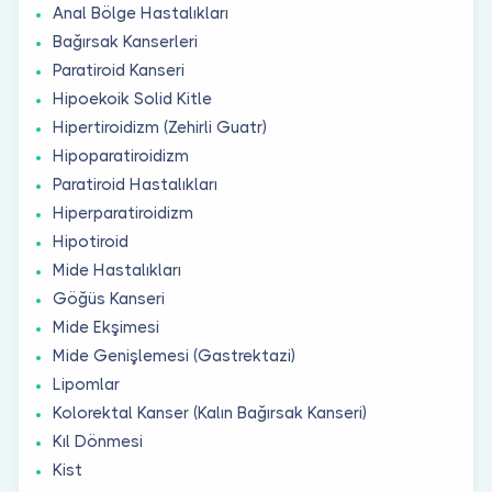
Anal Bölge Hastalıkları
Bağırsak Kanserleri
Paratiroid Kanseri
Hipoekoik Solid Kitle
Hipertiroidizm (Zehirli Guatr)
Hipoparatiroidizm
Paratiroid Hastalıkları
Hiperparatiroidizm
Hipotiroid
Mide Hastalıkları
Göğüs Kanseri
Mide Ekşimesi
Mide Genişlemesi (Gastrektazi)
Lipomlar
Kolorektal Kanser (Kalın Bağırsak Kanseri)
Kıl Dönmesi
Kist