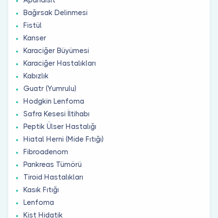
Bağırsak Delinmesi
Fistül
Kanser
Karaciğer Büyümesi
Karaciğer Hastalıkları
Kabızlık
Guatr (Yumrulu)
Hodgkin Lenfoma
Safra Kesesi İltihabı
Peptik Ülser Hastalığı
Hiatal Herni (Mide Fıtığı)
Fibroadenom
Pankreas Tümörü
Tiroid Hastalıkları
Kasık Fıtığı
Lenfoma
Kist Hidatik