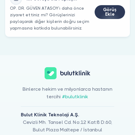
OP. DR. GÜVEN ATASOY’ı daha önce
Görüş
Ekle
ziyaret ettiniz mi? Görüşlerinizi
paylaşarak diğer kişilerin doğru seçim
yapmasına katkıda bulunabilirsiniz.
Binlerce hekim ve milyonlarca hastanın
tercihi
#bulutklinik
Bulut Klinik Teknoloji A.Ş.
Cevizli Mh. Tansel Cd. No:12 Kat:8 D:60,
Bulut Plaza Maltepe / İstanbul