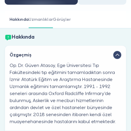
Doktor musunuz?
Hakkında
Uzmanlıklar
Görüşler
Hakkında
Özgeçmiş
Op. Dr. Güven Atasoy, Ege Üniversitesi Tıp
Fakültesindeki tıp eğitimini tamamladıktan sonra
İzmir Atatürk Eğitim ve Araştırma Hastanesinde
Uzmanlık eğitimini tamamlamıştır. 1991 - 1992
seneleri arasında Oxford Radcliffe Infirmary'de
bulunmuş, Askerlik ve mecburi hizmetlerinin
ardından devlet ve özel hastaneler bünyesinde
çalışmıştır. 2018 senesinden itibaren kendi özel
muayenehanesinde hastalarını kabul etmektedir.