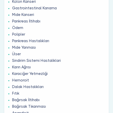
Kolon Kanseri
Gastrointestinal Kanama
Mide Kanseri
Pankreas İltihabı
Ödem
Polipler
Pankreas Hastalıkları
Mide Yanması
Ülser
Sindirim Sistemi Hastaliklari
Karın Ağrısı
Karaciğer Yetmezliği
Hemoroit
Dalak Hastalıkları
Fıtık
Bağırsak İltihabı
Bağırsak Tıkanması
Apandisit