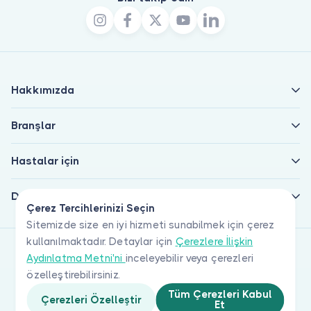
Hakkımızda
Branşlar
Hastalar için
Doktorlar için
Çerez Tercihlerinizi Seçin
Sitemizde size en iyi hizmeti sunabilmek için çerez
kullanılmaktadır. Detaylar için
Çerezlere İlişkin
Aydınlatma Metni'ni
inceleyebilir veya çerezleri
özelleştirebilirsiniz.
Tüm Çerezleri Kabul
Çerezleri Özelleştir
Et