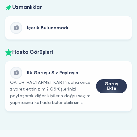
Uzmanlıklar
İçerik Bulunamadı
Hasta Görüşleri
İlk Görüşü Siz Paylaşın
OP. DR. HACI AHMET KART’ı daha önce
Görüş
Ekle
ziyaret ettiniz mi? Görüşlerinizi
paylaşarak diğer kişilerin doğru seçim
yapmasına katkıda bulunabilirsiniz.