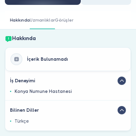
Doktor musunuz?
Hakkında
Uzmanlıklar
Görüşler
Hakkında
İçerik Bulunamadı
İş Deneyimi
Konya Numune Hastanesi
Bilinen Diller
Türkçe