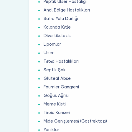
Peptik Ülser Hastalığı
Anal Bölge Hastalıkları
Safra Yolu Darlığı
Kolonda Kitle
Divertikülozis
Lipomlar
Ülser
Tiroid Hastalıkları
Septik Şok
Gluteal Abse
Fournier Gangreni
Göğüs Ağrısı
Meme Kisti
Tiroid Kanseri
Mide Genişlemesi (Gastrektazi)
Yanıklar