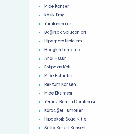
Mide Kanseri
Kasık Fıtığı
Yaralanmalar
Bağırsak Solucanları
Hiperparatiroidizm
Hodgkin Lenfoma
Anal Fissür
Polipozis Koli
Mide Bulantısı
Rektum Kanseri
Mide Ekşimesi
Yemek Borusu Daralması
Karaciğer Tümörleri
Hipoekoik Solid Kitle
Safra Kesesi Kanseri