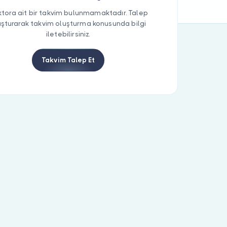
tora ait bir takvim bulunmamaktadır. Talep
uşturarak takvim oluşturma konusunda bilgi
iletebilirsiniz.
Takvim Talep Et