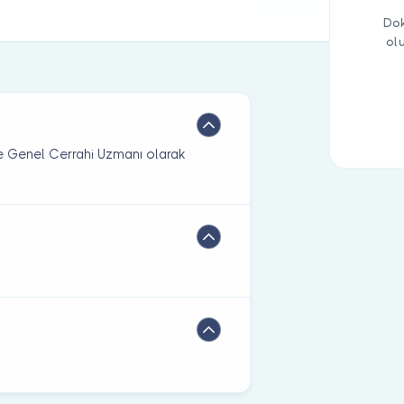
Dok
ol
e Genel Cerrahi Uzmanı olarak