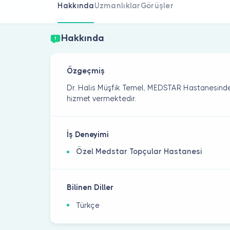
Hakkında
Uzmanlıklar
Görüşler
Hakkında
Özgeçmiş
Dr. Halis Müşfik Temel, MEDSTAR Hastanesind
hizmet vermektedir.
İş Deneyimi
Özel Medstar Topçular Hastanesi
Bilinen Diller
Türkçe