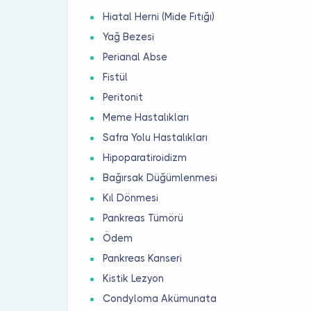
Hiatal Herni (Mide Fıtığı)
Yağ Bezesi
Perianal Abse
Fistül
Peritonit
Meme Hastalıkları
Safra Yolu Hastalıkları
Hipoparatiroidizm
Bağırsak Düğümlenmesi
Kıl Dönmesi
Pankreas Tümörü
Ödem
Pankreas Kanseri
Kistik Lezyon
Condyloma Akümunata