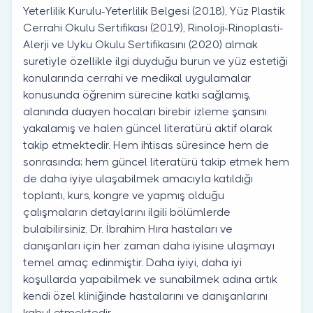
Yeterlilik Kurulu-Yeterlilik Belgesi (2018), Yüz Plastik
Cerrahi Okulu Sertifikası (2019), Rinoloji-Rinoplasti-
Alerji ve Uyku Okulu Sertifikasını (2020) almak
suretiyle özellikle ilgi duyduğu burun ve yüz estetiği
konularında cerrahi ve medikal uygulamalar
konusunda öğrenim sürecine katkı sağlamış,
alanında duayen hocaları birebir izleme şansını
yakalamış ve halen güncel literatürü aktif olarak
takip etmektedir. Hem ihtisas süresince hem de
sonrasında; hem güncel literatürü takip etmek hem
de daha iyiye ulaşabilmek amacıyla katıldığı
toplantı, kurs, kongre ve yapmış olduğu
çalışmaların detaylarını ilgili bölümlerde
bulabilirsiniz. Dr. İbrahim Hıra hastaları ve
danışanları için her zaman daha iyisine ulaşmayı
temel amaç edinmiştir. Daha iyiyi, daha iyi
koşullarda yapabilmek ve sunabilmek adına artık
kendi özel kliniğinde hastalarını ve danışanlarını
kabul etmektedir.