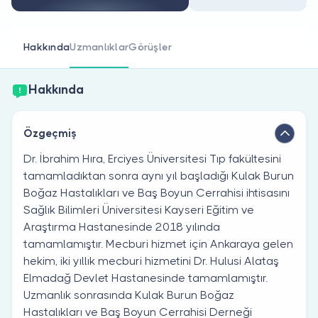
Doktor musunuz?
Hakkında
Uzmanlıklar
Görüşler
Hakkında
Özgeçmiş
Dr. İbrahim Hıra, Erciyes Üniversitesi Tıp fakültesini
tamamladıktan sonra aynı yıl başladığı Kulak Burun
Boğaz Hastalıkları ve Baş Boyun Cerrahisi ihtisasını
Sağlık Bilimleri Üniversitesi Kayseri Eğitim ve
Araştırma Hastanesinde 2018 yılında
tamamlamıştır. Mecburi hizmet için Ankaraya gelen
hekim, iki yıllık mecburi hizmetini Dr. Hulusi Alataş
Elmadağ Devlet Hastanesinde tamamlamıştır.
Uzmanlık sonrasında Kulak Burun Boğaz
Hastalıkları ve Baş Boyun Cerrahisi Derneği