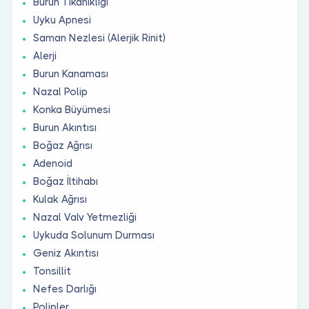
Burun Tıkanıklığı
Uyku Apnesi
Saman Nezlesi (Alerjik Rinit)
Alerji
Burun Kanaması
Nazal Polip
Konka Büyümesi
Burun Akıntısı
Boğaz Ağrısı
Adenoid
Boğaz İltihabı
Kulak Ağrısı
Nazal Valv Yetmezliği
Uykuda Solunum Durması
Geniz Akıntısı
Tonsillit
Nefes Darlığı
Polipler