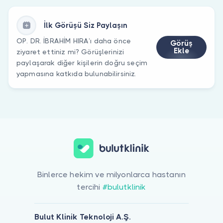
İlk Görüşü Siz Paylaşın
OP. DR. İBRAHİM HIRA’ı daha önce
Görüş
Ekle
ziyaret ettiniz mi? Görüşlerinizi
paylaşarak diğer kişilerin doğru seçim
yapmasına katkıda bulunabilirsiniz.
Binlerce hekim ve milyonlarca hastanın
tercihi
#bulutklinik
Bulut Klinik Teknoloji A.Ş.