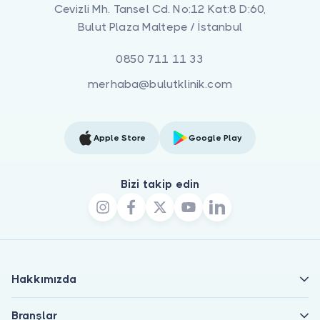
Cevizli Mh. Tansel Cd. No:12 Kat:8 D:60,
Bulut Plaza Maltepe / İstanbul
0850 711 11 33
merhaba@bulutklinik.com
Apple Store
Google Play
Bizi takip edin
Hakkımızda
Branşlar