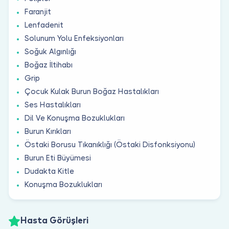
Faranjit
Lenfadenit
Solunum Yolu Enfeksiyonları
Soğuk Algınlığı
Boğaz İltihabı
Grip
Çocuk Kulak Burun Boğaz Hastalıkları
Ses Hastalıkları
Dil Ve Konuşma Bozuklukları
Burun Kırıkları
Östaki Borusu Tıkanıklığı (Östaki Disfonksiyonu)
Burun Eti Büyümesi
Dudakta Kitle
Konuşma Bozuklukları
Hasta Görüşleri