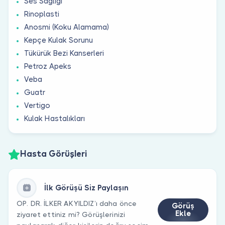
Ses Sağlığı
Rinoplasti
Anosmi (Koku Alamama)
Kepçe Kulak Sorunu
Tükürük Bezi Kanserleri
Petroz Apeks
Veba
Guatr
Vertigo
Kulak Hastalıkları
Hasta Görüşleri
İlk Görüşü Siz Paylaşın
OP. DR. İLKER AKYILDIZ’ı daha önce
Görüş
Ekle
ziyaret ettiniz mi? Görüşlerinizi