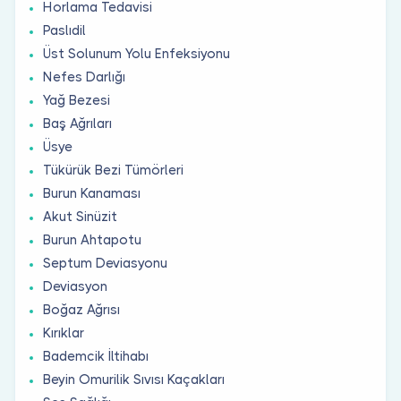
Horlama Tedavisi
Paslıdil
Üst Solunum Yolu Enfeksiyonu
Nefes Darlığı
Yağ Bezesi
Baş Ağrıları
Üsye
Tükürük Bezi Tümörleri
Burun Kanaması
Akut Sinüzit
Burun Ahtapotu
Septum Deviasyonu
Deviasyon
Boğaz Ağrısı
Kırıklar
Bademcik İltihabı
Beyin Omurilik Sıvısı Kaçakları