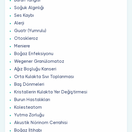
Soğuk Algınlığı
Ses Kaybı
Alerji
Guatr (Yumrulu)
Otoskleroz
Meniere
Boğaz Enfeksiyonu
Wegener Granülomatoz
Ağız Boşluğu Kanseri
Orta Kulakta Sıvı Toplanması
Baş Dönmeleri
Kristallerin Kulakta Yer Değiştirmesi
Burun Hastalıkları
Kolesteatom
Yutma Zorluğu
Akustik Nörinom Cerrahisi
Boğaz İltihabı