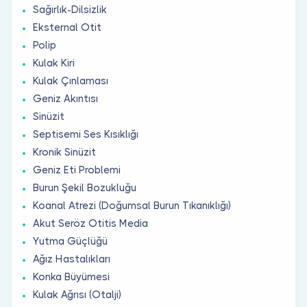
Sağırlık-Dilsizlik
Eksternal Otit
Polip
Kulak Kiri
Kulak Çınlaması
Geniz Akıntısı
Sinüzit
Septisemi Ses Kısıklığı
Kronik Sinüzit
Geniz Eti Problemi
Burun Şekil Bozukluğu
Koanal Atrezi (Doğumsal Burun Tıkanıklığı)
Akut Seröz Otitis Media
Yutma Güçlüğü
Ağız Hastalıkları
Konka Büyümesi
Kulak Ağrısı (Otalji)