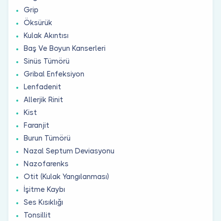
Grip
Öksürük
Kulak Akıntısı
Baş Ve Boyun Kanserleri
Sinüs Tümörü
Gribal Enfeksiyon
Lenfadenit
Allerjik Rinit
Kist
Faranjit
Burun Tümörü
Nazal Septum Deviasyonu
Nazofarenks
Otit (Kulak Yangılanması)
İşitme Kaybı
Ses Kısıklığı
Tonsillit