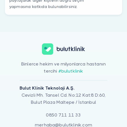
paylaşarak diğer kişilerin doğru seçim
yapmasına katkıda bulunabilirsiniz.
Binlerce hekim ve milyonlarca hastanın
tercihi
#bulutklinik
Bulut Klinik Teknoloji A.Ş.
Cevizli Mh. Tansel Cd. No:12 Kat:8 D:60,
Bulut Plaza Maltepe / İstanbul
0850 711 11 33
merhaba@bulutklinik.com