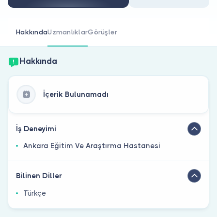
Doktor musunuz?
Hakkında
Uzmanlıklar
Görüşler
Hakkında
İçerik Bulunamadı
İş Deneyimi
Ankara Eğitim Ve Araştırma Hastanesi
Bilinen Diller
Türkçe