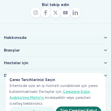
Bizi takip edin
Hakkımızda
Branşlar
Hastalar için
Doktorlar için
Çerez Tercihlerinizi Seçin
Sitemizde size en iyi hizmeti sunabilmek için çerez
kullanılmaktadır. Detaylar için
Çerezlere İlişkin
Aydınlatma Metni'ni
inceleyebilir veya çerezleri
özelleştirebilirsiniz.
Tüm Çerezleri Kabul