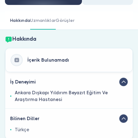
Doktor musunuz?
Hakkında
Uzmanlıklar
Görüşler
Hakkında
İçerik Bulunamadı
İş Deneyimi
Ankara Dışkapı Yıldırım Beyazıt Eğitim Ve
Araştırma Hastanesi
Bilinen Diller
Türkçe