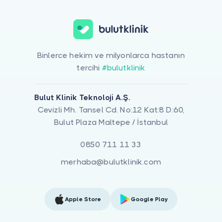
Binlerce hekim ve milyonlarca hastanın
tercihi
#bulutklinik
Bulut Klinik Teknoloji A.Ş.
Cevizli Mh. Tansel Cd. No:12 Kat:8 D:60,
Bulut Plaza Maltepe / İstanbul
0850 711 11 33
merhaba@bulutklinik.com
Apple Store
Google Play