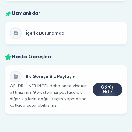
Uzmanlıklar
İçerik Bulunamadı
Hasta Görüşleri
İlk Görüşü Siz Paylaşın
OP. DR. İLKER İNCE’ı daha önce ziyaret
Görüş
Ekle
ettiniz mi? Görüşlerinizi paylaşarak
diğer kişilerin doğru seçim yapmasına
katkıda bulunabilirsiniz.