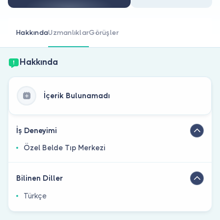
Doktor musunuz?
Hakkında
Uzmanlıklar
Görüşler
Hakkında
İçerik Bulunamadı
İş Deneyimi
Özel Belde Tıp Merkezi
Bilinen Diller
Türkçe