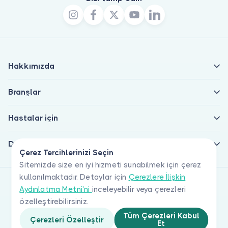
Hakkımızda
Branşlar
Hastalar için
Doktorlar için
Çerez Tercihlerinizi Seçin
Sitemizde size en iyi hizmeti sunabilmek için çerez
kullanılmaktadır. Detaylar için
Çerezlere İlişkin
Aydınlatma Metni'ni
inceleyebilir veya çerezleri
özelleştirebilirsiniz.
Tüm Çerezleri Kabul
Çerezleri Özelleştir
Et