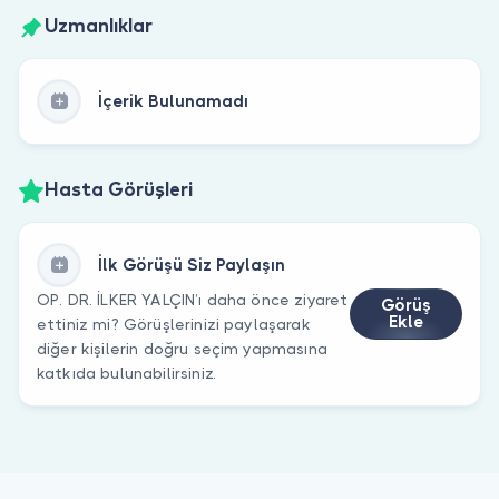
Uzmanlıklar
İçerik Bulunamadı
Hasta Görüşleri
İlk Görüşü Siz Paylaşın
OP. DR. İLKER YALÇIN’ı daha önce ziyaret
Görüş
Ekle
ettiniz mi? Görüşlerinizi paylaşarak
diğer kişilerin doğru seçim yapmasına
katkıda bulunabilirsiniz.