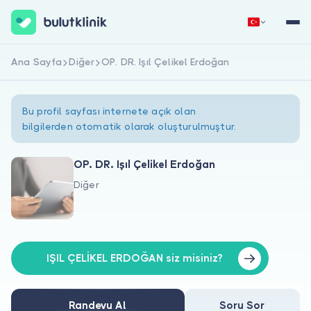
Ana Sayfa
Diğer
OP. DR. Işıl Çelikel Erdoğan
Hemen Kaydol
Giriş Yap
Bu profil sayfası internete açık olan
bilgilerden otomatik olarak oluşturulmuştur.
OP. DR. Işıl Çelikel Erdoğan
Diğer
Hakkımızda
Hastalar için
Doktorlar için
IŞIL ÇELİKEL ERDOĞAN siz misiniz?
Randevu Al
Soru Sor