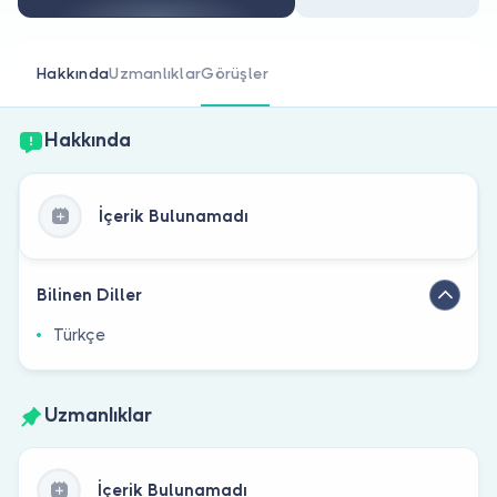
Doktor musunuz?
Hakkında
Uzmanlıklar
Görüşler
Hakkında
İçerik Bulunamadı
Bilinen Diller
Türkçe
Uzmanlıklar
İçerik Bulunamadı