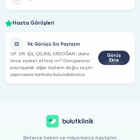
Hasta Görüşleri
İlk Görüşü Siz Paylaşın
OP. DR. IŞIL ÇELİKEL ERDOĞAN’ı daha
Görüş
Ekle
önce ziyaret ettiniz mi? Görüşlerinizi
paylaşarak diğer kişilerin doğru seçim
yapmasına katkıda bulunabilirsiniz.
Binlerce hekim ve milyonlarca hastanın