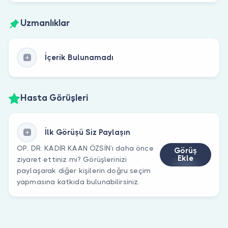
Uzmanlıklar
İçerik Bulunamadı
Hasta Görüşleri
İlk Görüşü Siz Paylaşın
OP. DR. KADİR KAAN ÖZSİN’ı daha önce
Görüş
Ekle
ziyaret ettiniz mi? Görüşlerinizi
paylaşarak diğer kişilerin doğru seçim
yapmasına katkıda bulunabilirsiniz.