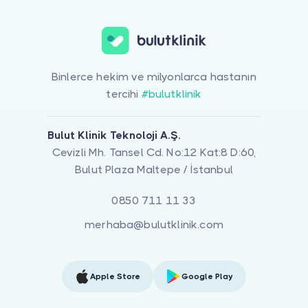
Binlerce hekim ve milyonlarca hastanın
tercihi
#bulutklinik
Bulut Klinik Teknoloji A.Ş.
Cevizli Mh. Tansel Cd. No:12 Kat:8 D:60,
Bulut Plaza Maltepe / İstanbul
0850 711 11 33
merhaba@bulutklinik.com
Apple Store
Google Play