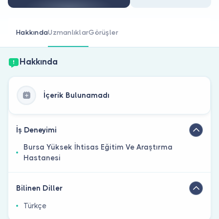
Doktor musunuz?
Hakkında
Uzmanlıklar
Görüşler
Hakkında
İçerik Bulunamadı
İş Deneyimi
Bursa Yüksek İhtisas Eğitim Ve Araştırma
Hastanesi
Bilinen Diller
Türkçe