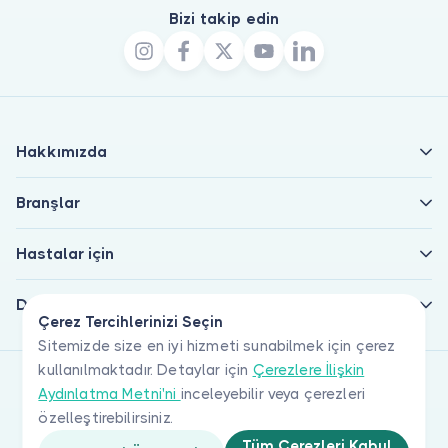
Bizi takip edin
Hakkımızda
Branşlar
Hastalar için
Doktorlar için
Çerez Tercihlerinizi Seçin
Sitemizde size en iyi hizmeti sunabilmek için çerez
kullanılmaktadır. Detaylar için
Çerezlere İlişkin
Aydınlatma Metni'ni
inceleyebilir veya çerezleri
özelleştirebilirsiniz.
Tüm Çerezleri Kabul