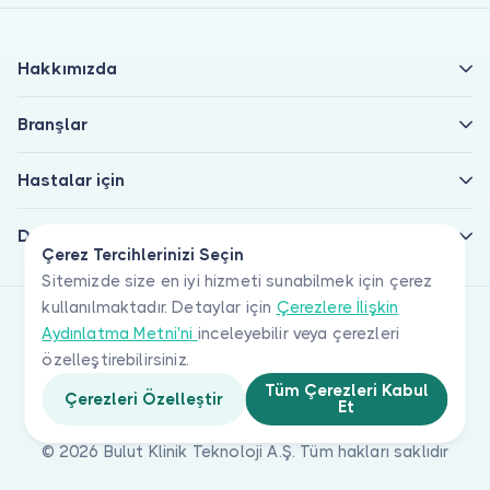
Hakkımızda
Branşlar
Hastalar için
Doktorlar için
Çerez Tercihlerinizi Seçin
Sitemizde size en iyi hizmeti sunabilmek için çerez
kullanılmaktadır. Detaylar için
Çerezlere İlişkin
Aydınlatma Metni'ni
inceleyebilir veya çerezleri
özelleştirebilirsiniz.
Tüm Çerezleri Kabul
Çerezleri Özelleştir
Et
© 2026 Bulut Klinik Teknoloji A.Ş. Tüm hakları saklıdır