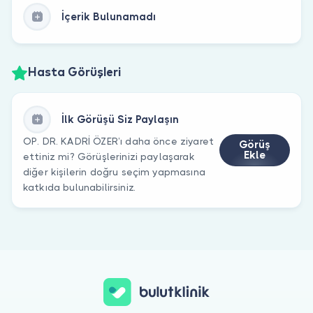
İçerik Bulunamadı
Hasta Görüşleri
İlk Görüşü Siz Paylaşın
OP. DR. KADRİ ÖZER’ı daha önce ziyaret
Görüş
Ekle
ettiniz mi? Görüşlerinizi paylaşarak
diğer kişilerin doğru seçim yapmasına
katkıda bulunabilirsiniz.