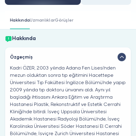
Doktor musunuz?
Hakkında
Uzmanlıklar
Görüşler
Hakkında
Özgeçmiş
Kadri ÖZER, 2003 yılında Adana Fen Lisesi'nden
mezun olduktan sonra tıp eğitimini Hacettepe
Üniversitesi Tıp Fakültesi İngilizce Bölümü'nde yapıp
2009 yılında tıp doktoru ünvanını aldı. Aynı yıl
başladığı ihtisasını Ankara Eğitim ve Araştırma
Hastanesi Plastik, Rekonstruktif ve Estetik Cerrahi
Kliniği'nde bitirdi. İsveç Uppsala Üniversitesi
Akademik Hastanesi Radyoloji Bölümü'nde, İsveç
Karolinska Üniversitesi Söder Hastanesi El Cerrahi
Bölümü'nde, İsviçre Zurich Üniversitesi Hastanesi