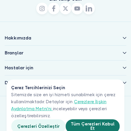
Hakkımızda
Branşlar
Hastalar için
Doktorlar için
Çerez Tercihlerinizi Seçin
Sitemizde size en iyi hizmeti sunabilmek için çerez
kullanılmaktadır. Detaylar için
Çerezlere İlişkin
Aydınlatma Metni'ni
inceleyebilir veya çerezleri
özelleştirebilirsiniz.
Tüm Çerezleri Kabul
Çerezleri Özelleştir
Et