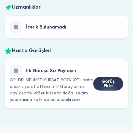
Uzmanlıklar
İçerik Bulunamadı
Hasta Görüşleri
İlk Görüşü Siz Paylaşın
OP. DR. MEHMET KÜRŞAT BOZKURT’ı daha
Görüş
Ekle
önce ziyaret ettiniz mi? Görüşlerinizi
paylaşarak diğer kişilerin doğru seçim
yapmasına katkıda bulunabilirsiniz.