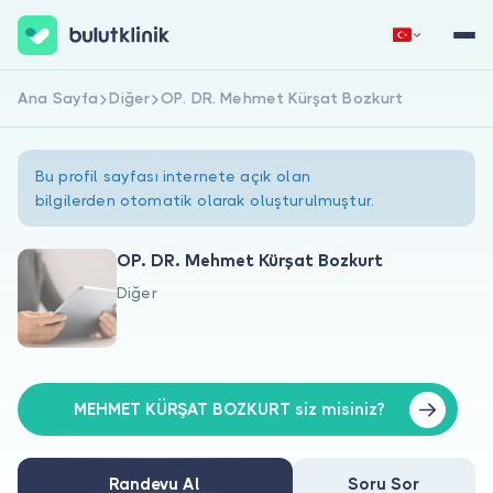
Ana Sayfa
Diğer
OP. DR. Mehmet Kürşat Bozkurt
Hemen Kaydol
Giriş Yap
Bu profil sayfası internete açık olan
bilgilerden otomatik olarak oluşturulmuştur.
OP. DR. Mehmet Kürşat Bozkurt
Diğer
Hakkımızda
Hastalar için
Doktorlar için
MEHMET KÜRŞAT BOZKURT siz misiniz?
Randevu Al
Soru Sor