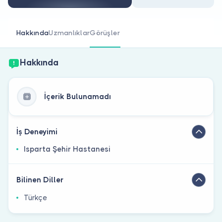
Doktor musunuz?
Hakkında
Uzmanlıklar
Görüşler
Hakkında
İçerik Bulunamadı
İş Deneyimi
Isparta Şehir Hastanesi
Bilinen Diller
Türkçe