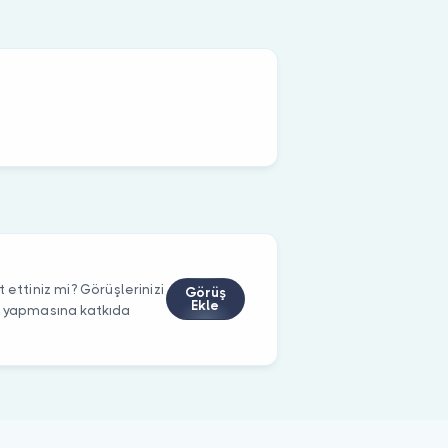
 ettiniz mi? Görüşlerinizi
Görüş
Ekle
m yapmasına katkıda