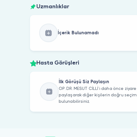
Uzmanlıklar
İçerik Bulunamadı
Hasta Görüşleri
İlk Görüşü Siz Paylaşın
OP. DR. MESUT CİLLİ’ı daha önce ziyaret
paylaşarak diğer kişilerin doğru seçi
bulunabilirsiniz.