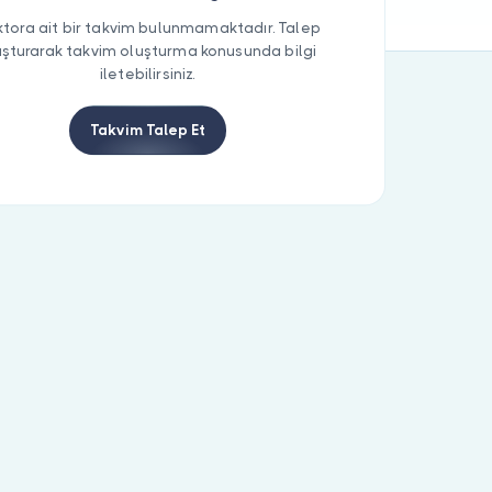
tora ait bir takvim bulunmamaktadır. Talep
uşturarak takvim oluşturma konusunda bilgi
iletebilirsiniz.
Takvim Talep Et