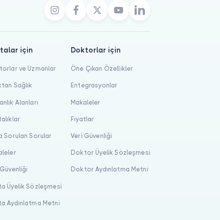
talar için
Doktorlar için
orlar ve Uzmanlar
Öne Çıkan Özellikler
tan Sağlık
Entegrasyonlar
nlık Alanları
Makaleler
alıklar
Fiyatlar
a Sorulan Sorular
Veri Güvenliği
leler
Doktor Üyelik Sözleşmesi
 Güvenliği
Doktor Aydınlatma Metni
a Üyelik Sözleşmesi
a Aydınlatma Metni