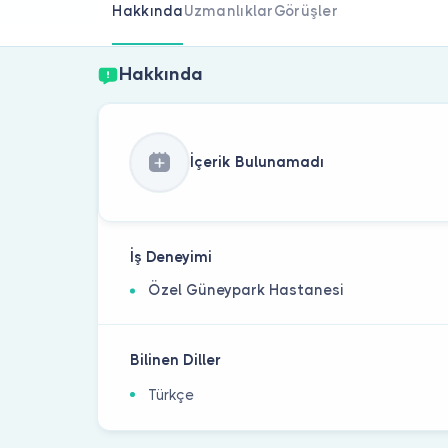
Hakkında
Uzmanlıklar
Görüşler
Hakkında
İçerik Bulunamadı
İş Deneyimi
Özel Güneypark Hastanesi
Bilinen Diller
Türkçe