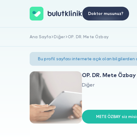
Doktor musunuz?
Ana Sayfa
Diğer
OP. DR. Mete Özbay
Bu profil sayfası internete açık olan bilgilerden
OP. DR. Mete Özbay
Diğer
METE ÖZBAY siz misi