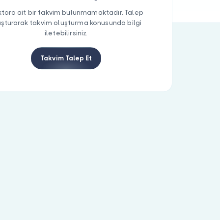
tora ait bir takvim bulunmamaktadır. Talep
uşturarak takvim oluşturma konusunda bilgi
iletebilirsiniz.
Takvim Talep Et