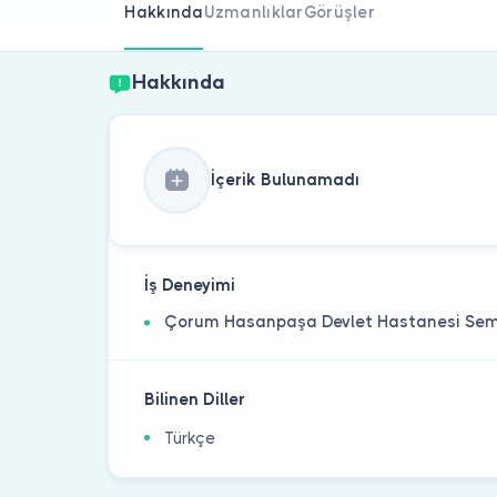
Hakkında
Uzmanlıklar
Görüşler
Hakkında
İçerik Bulunamadı
İş Deneyimi
Çorum Hasanpaşa Devlet Hastanesi Semt 
Bilinen Diller
Türkçe