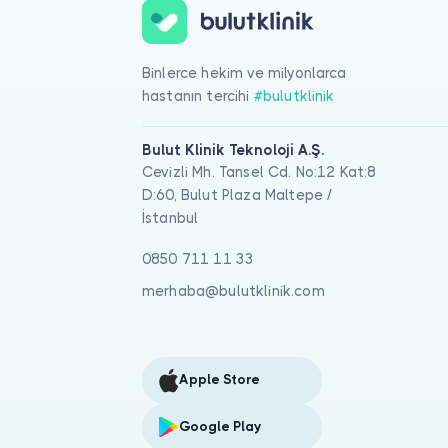
Binlerce hekim ve milyonlarca
hastanın tercihi
#bulutklinik
Bulut Klinik Teknoloji A.Ş.
Cevizli Mh. Tansel Cd. No:12 Kat:8
D:60, Bulut Plaza Maltepe /
İstanbul
0850 711 11 33
merhaba@bulutklinik.com
Apple Store
Google Play