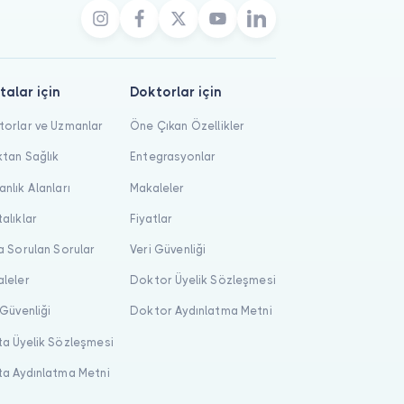
talar için
Doktorlar için
orlar ve Uzmanlar
Öne Çıkan Özellikler
tan Sağlık
Entegrasyonlar
nlık Alanları
Makaleler
alıklar
Fiyatlar
a Sorulan Sorular
Veri Güvenliği
leler
Doktor Üyelik Sözleşmesi
 Güvenliği
Doktor Aydınlatma Metni
a Üyelik Sözleşmesi
a Aydınlatma Metni