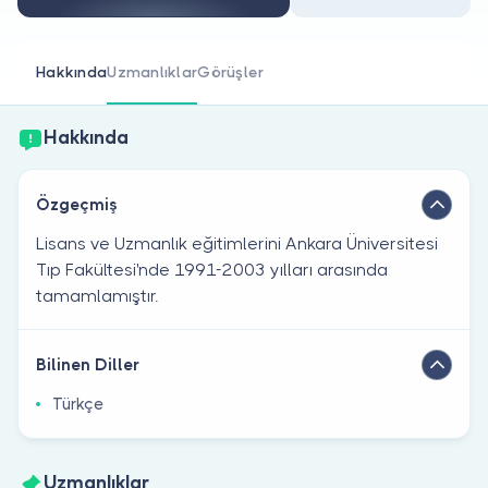
Doktor musunuz?
Hakkında
Uzmanlıklar
Görüşler
Hakkında
Özgeçmiş
Lisans ve Uzmanlık eğitimlerini Ankara Üniversitesi
Tıp Fakültesi'nde 1991-2003 yılları arasında
tamamlamıştır.
Bilinen Diller
Türkçe
Uzmanlıklar