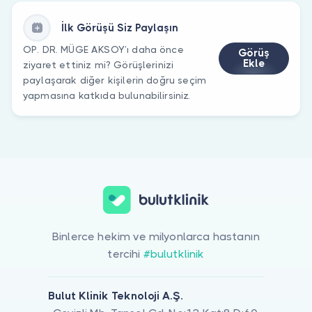
İlk Görüşü Siz Paylaşın
OP. DR. MÜGE AKSOY’ı daha önce
Görüş
Ekle
ziyaret ettiniz mi? Görüşlerinizi
paylaşarak diğer kişilerin doğru seçim
yapmasına katkıda bulunabilirsiniz.
Binlerce hekim ve milyonlarca hastanın
tercihi
#bulutklinik
Bulut Klinik Teknoloji A.Ş.