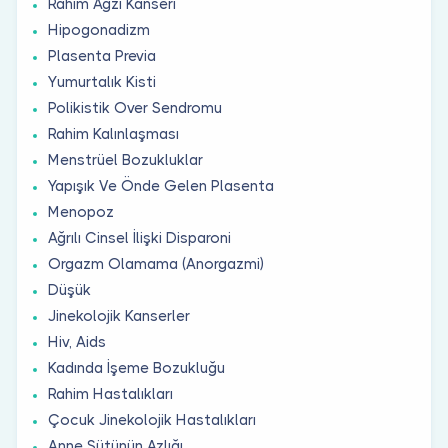
Rahim Ağzı Kanseri
Hipogonadizm
Plasenta Previa
Yumurtalık Kisti
Polikistik Over Sendromu
Rahim Kalınlaşması
Menstrüel Bozukluklar
Yapışık Ve Önde Gelen Plasenta
Menopoz
Ağrılı Cinsel İlişki Disparoni
Orgazm Olamama (Anorgazmi)
Düşük
Jinekolojik Kanserler
Hiv, Aids
Kadında İşeme Bozukluğu
Rahim Hastalıkları
Çocuk Jinekolojik Hastalıkları
Anne Sütünün Azlığı