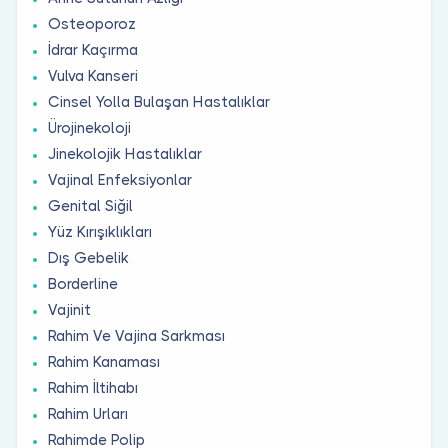
Osteoporoz
İdrar Kaçırma
Vulva Kanseri
Cinsel Yolla Bulaşan Hastalıklar
Ürojinekoloji
Jinekolojik Hastalıklar
Vajinal Enfeksiyonlar
Genital Siğil
Yüz Kırışıklıkları
Dış Gebelik
Borderline
Vajinit
Rahim Ve Vajina Sarkması
Rahim Kanaması
Rahim İltihabı
Rahim Urları
Rahimde Polip