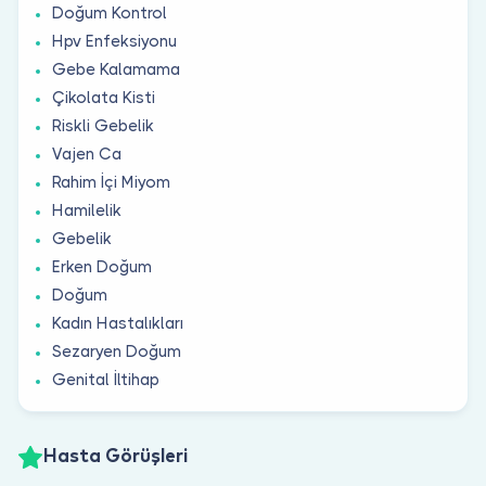
Doğum Kontrol
Hpv Enfeksiyonu
Gebe Kalamama
Çikolata Kisti
Riskli Gebelik
Vajen Ca
Rahim İçi Miyom
Hamilelik
Gebelik
Erken Doğum
Doğum
Kadın Hastalıkları
Sezaryen Doğum
Genital İltihap
Hasta Görüşleri