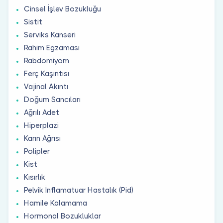
Cinsel İşlev Bozukluğu
Sistit
Serviks Kanseri
Rahim Egzaması
Rabdomiyom
Ferç Kaşıntısı
Vajinal Akıntı
Doğum Sancıları
Ağrılı Adet
Hiperplazi
Karın Ağrısı
Polipler
Kist
Kısırlık
Pelvik İnflamatuar Hastalık (Pid)
Hamile Kalamama
Hormonal Bozukluklar