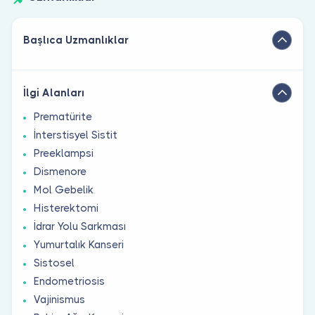
Başlıca Uzmanlıklar
İlgi Alanları
Prematürite
İnterstisyel Sistit
Preeklampsi
Dismenore
Mol Gebelik
Histerektomi
İdrar Yolu Sarkması
Yumurtalık Kanseri
Sistosel
Endometriosis
Vajinismus