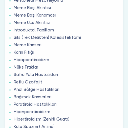
Peritoneal Mezotelyoma
Meme Başı Akıntısı
Meme Başı Kanaması
Meme Ucu Akıntısı
İntroduktal Papillom
Sils (Tek Delikten) Kolesistektomi
Meme Kanseri
Karın Fıtığı
Hipoparatiroidizm
Nüks Fıtıklar
Safra Yolu Hastalıkları
Reflü Özofajit
Anal Bölge Hastalıkları
Bağırsak Kanserleri
Paratiroid Hastalıkları
Hiperparatiroidizm
Hipertiroidizm (Zehirli Guatr)
Kalp Spazmı ( Anjina)