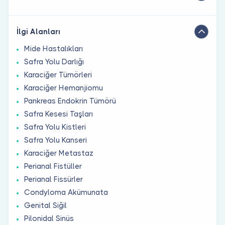
İlgi Alanları
Mide Hastalıkları
Safra Yolu Darlığı
Karaciğer Tümörleri
Karaciğer Hemanjiomu
Pankreas Endokrin Tümörü
Safra Kesesi Taşları
Safra Yolu Kistleri
Safra Yolu Kanseri
Karaciğer Metastaz
Perianal Fistüller
Perianal Fissürler
Condyloma Akümunata
Genital Siğil
Pilonidal Sinüs