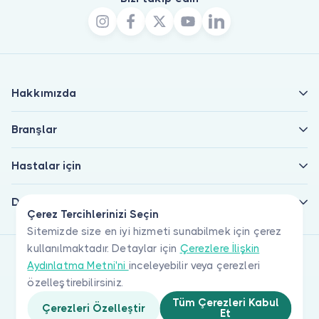
Hakkımızda
Branşlar
Hastalar için
Doktorlar için
Çerez Tercihlerinizi Seçin
Sitemizde size en iyi hizmeti sunabilmek için çerez
kullanılmaktadır. Detaylar için
Çerezlere İlişkin
Aydınlatma Metni'ni
inceleyebilir veya çerezleri
özelleştirebilirsiniz.
Tüm Çerezleri Kabul
Çerezleri Özelleştir
Et