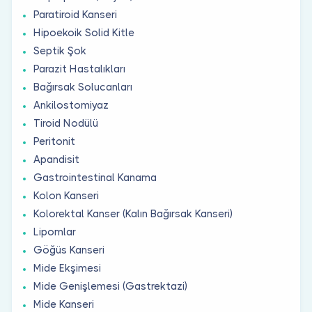
Paratiroid Kanseri
Hipoekoik Solid Kitle
Septik Şok
Parazit Hastalıkları
Bağırsak Solucanları
Ankilostomiyaz
Tiroid Nodülü
Peritonit
Apandisit
Gastrointestinal Kanama
Kolon Kanseri
Kolorektal Kanser (Kalın Bağırsak Kanseri)
Lipomlar
Göğüs Kanseri
Mide Ekşimesi
Mide Genişlemesi (Gastrektazi)
Mide Kanseri