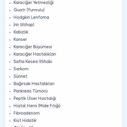
Karaciğer Yetmezliği
Guatr (Yumrulu)
Hodgkin Lenfoma
İrin (iltihap)
Kabızlık
Kanser
Karaciğer Büyümesi
Karaciğer Hastalıkları
Safra Kesesi İltihabı
Sarkom
Sünnet
Bağırsak Hastalıkları
Pankreas Tümörü
Peptik Ülser Hastalığı
Hiatal Herni (Mide Fıtığı)
Fibroadenom
Kist Hidatik