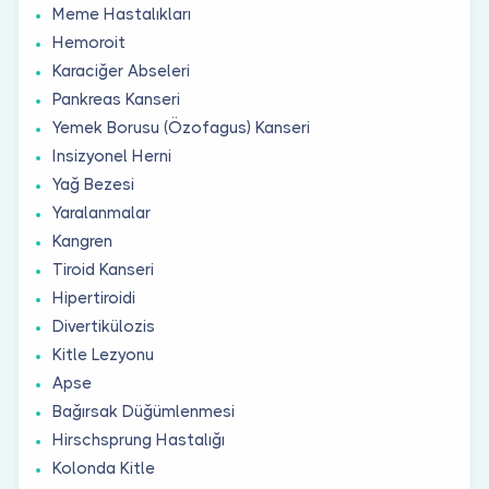
Meme Hastalıkları
Hemoroit
Karaciğer Abseleri
Pankreas Kanseri
Yemek Borusu (Özofagus) Kanseri
Insizyonel Herni
Yağ Bezesi
Yaralanmalar
Kangren
Tiroid Kanseri
Hipertiroidi
Divertikülozis
Kitle Lezyonu
Apse
Bağırsak Düğümlenmesi
Hirschsprung Hastalığı
Kolonda Kitle