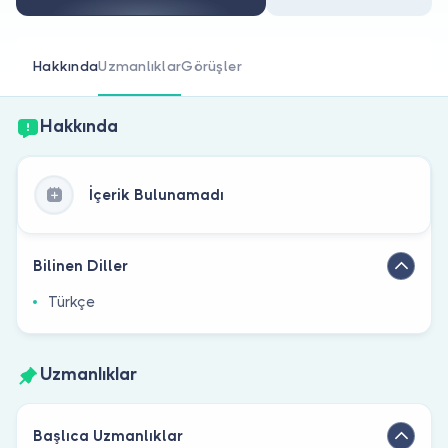
Doktor musunuz?
Hakkında
Uzmanlıklar
Görüşler
Hakkında
İçerik Bulunamadı
Bilinen Diller
Türkçe
Uzmanlıklar
Başlıca Uzmanlıklar