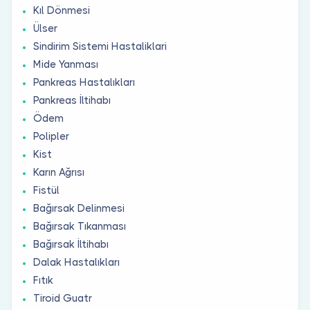
Kıl Dönmesi
Ülser
Sindirim Sistemi Hastaliklari
Mide Yanması
Pankreas Hastalıkları
Pankreas İltihabı
Ödem
Polipler
Kist
Karın Ağrısı
Fistül
Bağırsak Delinmesi
Bağırsak Tıkanması
Bağırsak İltihabı
Dalak Hastalıkları
Fıtık
Tiroid Guatr