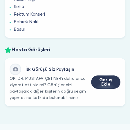
Reflü
Rektum Kanseri
Böbrek Nakli
Basur
Hasta Görüşleri
İlk Görüşü Siz Paylaşın
OP. DR. MUSTAFA ÇETİNER’ı daha önce
Görüş
Ekle
ziyaret ettiniz mi? Görüşlerinizi
paylaşarak diğer kişilerin doğru seçim
yapmasına katkıda bulunabilirsiniz.