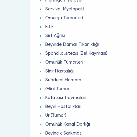
Servikal Myelopati
Omurga Tümörleri
Fıtık
Sırt Ağrısı
Beyinde Damar Tıkanıklığı
Spondilolistezis (Bel Kayması)
Omurilik Tümörleri
Sinir Hastalığı
Subdural Hemoraji
Glial Tümör
Kafatası Travmaları
Beyin Hastalıkları
Ur (Tümör)
Omurilik Kanal Darlığı
Beyincik Sarkması