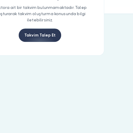
tora ait bir takvim bulunmamaktadır. Talep
uşturarak takvim oluşturma konusunda bilgi
iletebilirsiniz.
Takvim Talep Et