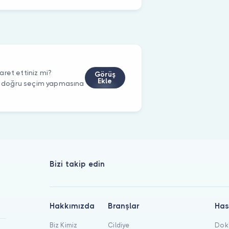
ret ettiniz mi?
Görüş
Ekle
rin doğru seçim yapmasına
Bizi takip edin
Hakkımızda
Branşlar
Has
Biz Kimiz
Cildiye
Dokt