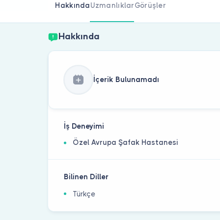
Hakkında
Uzmanlıklar
Görüşler
Hakkında
İçerik Bulunamadı
İş Deneyimi
Özel Avrupa Şafak Hastanesi
Bilinen Diller
Türkçe