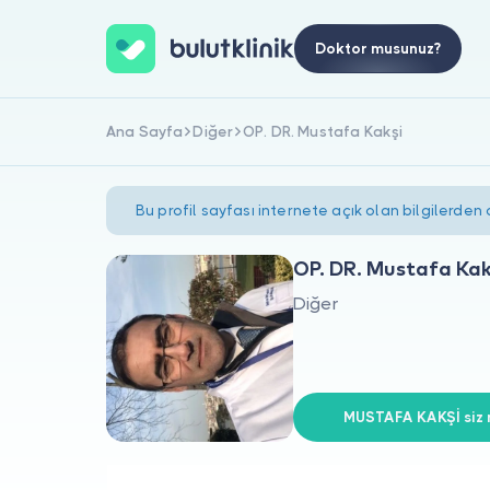
Doktor musunuz?
Ana Sayfa
Diğer
OP. DR. Mustafa Kakşi
Bu profil sayfası internete açık olan bilgilerden
OP. DR. Mustafa Kak
Diğer
MUSTAFA KAKŞİ siz m