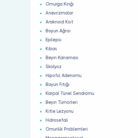
Omurga Kırığı
Anevrizmalar
Araknoid Kist
Boyun Ağrısı
Epilepsi
Kibas
Beyin Kanaması
Skolyoz
Hipofiz Adenomu
Boyun Fıtığı
Karpal Tünel Sendromu
Beyin Tümörleri
Kitle Lezyonu
Hidrosefali
Omurilik Problemleri
Meningomiyelosel