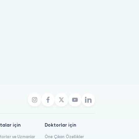
talar için
Doktorlar için
orlar ve Uzmanlar
Öne Çıkan Özellikler