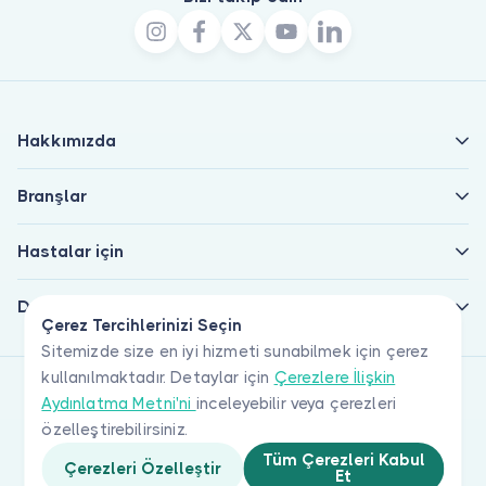
Hakkımızda
Branşlar
Hastalar için
Doktorlar için
Çerez Tercihlerinizi Seçin
Sitemizde size en iyi hizmeti sunabilmek için çerez
kullanılmaktadır. Detaylar için
Çerezlere İlişkin
Aydınlatma Metni'ni
inceleyebilir veya çerezleri
özelleştirebilirsiniz.
Tüm Çerezleri Kabul
Çerezleri Özelleştir
Et