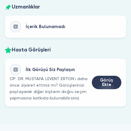
Uzmanlıklar
İçerik Bulunamadı
Hasta Görüşleri
İlk Görüşü Siz Paylaşın
OP. DR. MUSTAFA LEVENT ERTON’ı daha
Görüş
Ekle
önce ziyaret ettiniz mi? Görüşlerinizi
paylaşarak diğer kişilerin doğru seçim
yapmasına katkıda bulunabilirsiniz.