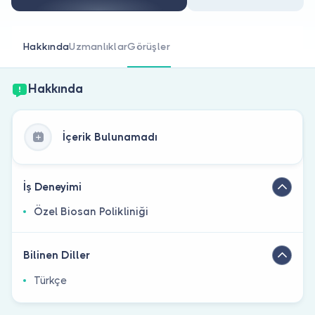
Doktor musunuz?
Hakkında
Uzmanlıklar
Görüşler
Hakkında
İçerik Bulunamadı
İş Deneyimi
Özel Biosan Polikliniği
Bilinen Diller
Türkçe