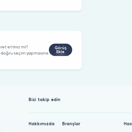
ret ettiniz mi?
Görüş
Ekle
rin doğru seçim yapmasına
Bizi takip edin
Hakkımızda
Branşlar
Has