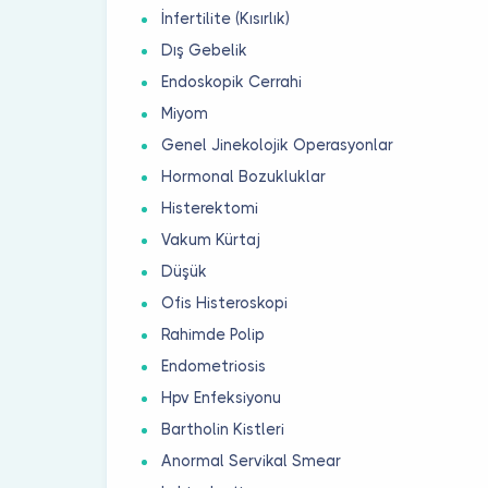
İnfertilite (Kısırlık)
Dış Gebelik
Endoskopik Cerrahi
Miyom
Genel Jinekolojik Operasyonlar
Hormonal Bozukluklar
Histerektomi
Vakum Kürtaj
Düşük
Ofis Histeroskopi
Rahimde Polip
Endometriosis
Hpv Enfeksiyonu
Bartholin Kistleri
Anormal Servikal Smear