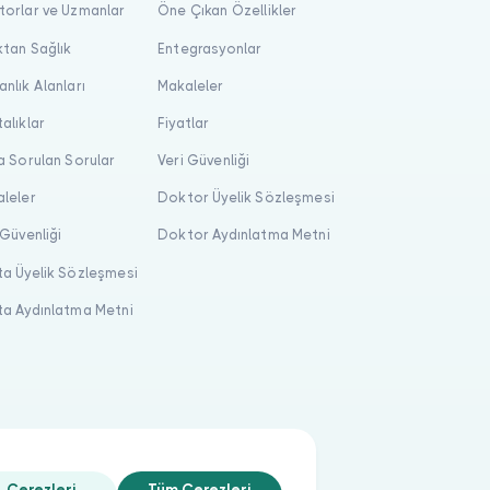
orlar ve Uzmanlar
Öne Çıkan Özellikler
tan Sağlık
Entegrasyonlar
nlık Alanları
Makaleler
alıklar
Fiyatlar
a Sorulan Sorular
Veri Güvenliği
leler
Doktor Üyelik Sözleşmesi
 Güvenliği
Doktor Aydınlatma Metni
a Üyelik Sözleşmesi
a Aydınlatma Metni
Çerezleri
Tüm Çerezleri