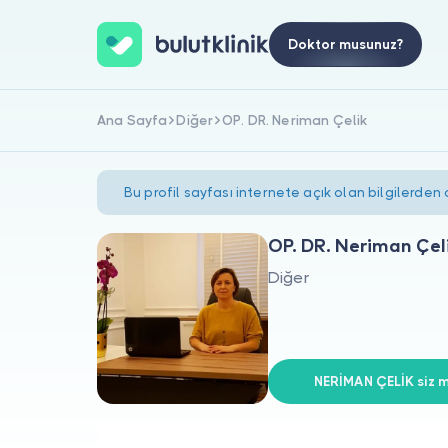
Doktor musunuz?
Ana Sayfa
Diğer
OP. DR. Neriman Çelik
Bu profil sayfası internete açık olan bilgilerden
OP. DR. Neriman Çel
Diğer
NERİMAN ÇELİK siz m