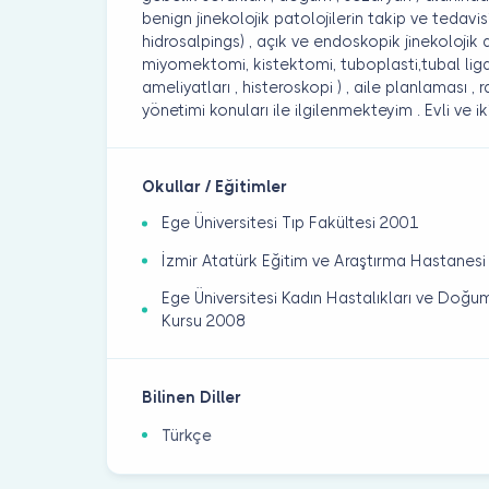
benign jinekolojik patolojilerin takip ve tedavis
hidrosalpings) , açık ve endoskopik jinekolojik 
miyomektomi, kistektomi, tuboplasti,tubal lig
ameliyatları , histeroskopi ) , aile planlaması , 
yönetimi konuları ile ilgilenmekteyim . Evli ve i
Okullar / Eğitimler
Ege Üniversitesi Tıp Fakültesi 2001
İzmir Atatürk Eğitim ve Araştırma Hastanes
Ege Üniversitesi Kadın Hastalıkları ve Doğum
Kursu 2008
Bilinen Diller
Türkçe