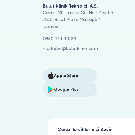
Bulut Klinik Teknoloji A.Ş.
Cevizli Mh. Tansel Cd. No:12 Kat:8
D:60, Bulut Plaza Maltepe /
İstanbul
0850 711 11 33
merhaba@bulutklinik.com
Apple Store
Google Play
Çerez Tercihlerinizi Seçin