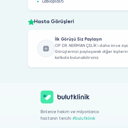
Labioplasti
Hasta Görüşleri
İlk Görüşü Siz Paylaşın
OP. DR. NERİMAN ÇELİK’ı daha önce ziya
Görüşlerinizi paylaşarak diğer kişile
katkıda bulunabilirsiniz.
Binlerce hekim ve milyonlarca
hastanın tercihi
#bulutklinik