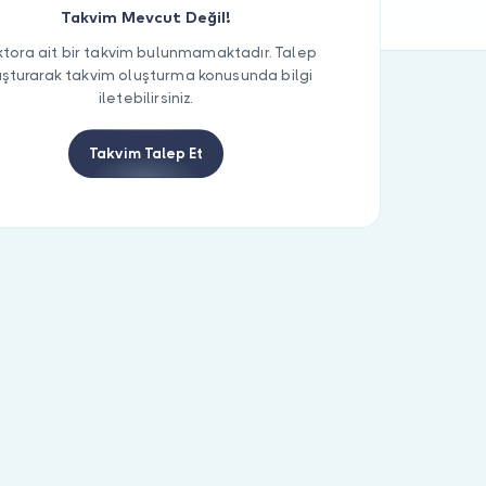
Takvim Mevcut Değil!
tora ait bir takvim bulunmamaktadır. Talep
uşturarak takvim oluşturma konusunda bilgi
iletebilirsiniz.
Takvim Talep Et