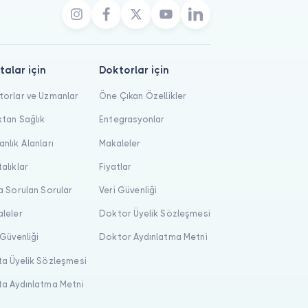
talar için
Doktorlar için
orlar ve Uzmanlar
Öne Çıkan Özellikler
tan Sağlık
Entegrasyonlar
nlık Alanları
Makaleler
alıklar
Fiyatlar
a Sorulan Sorular
Veri Güvenliği
leler
Doktor Üyelik Sözleşmesi
 Güvenliği
Doktor Aydınlatma Metni
a Üyelik Sözleşmesi
a Aydınlatma Metni