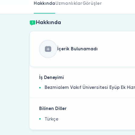
Hakkında
Uzmanlıklar
Görüşler
Hakkında
İçerik Bulunamadı
İş Deneyimi
Bezmialem Vakıf Üniversitesi Eyüp Ek Hiz
Bilinen Diller
Türkçe