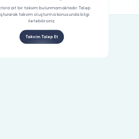
tora ait bir takvim bulunmamaktadır. Talep
uşturarak takvim oluşturma konusunda bilgi
iletebilirsiniz.
Takvim Talep Et