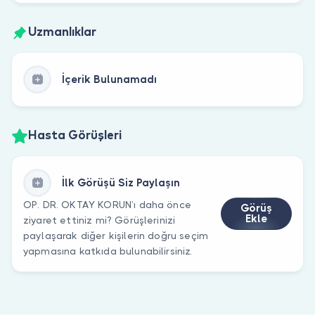
Uzmanlıklar
İçerik Bulunamadı
Hasta Görüşleri
İlk Görüşü Siz Paylaşın
OP. DR. OKTAY KORUN’ı daha önce
Görüş
Ekle
ziyaret ettiniz mi? Görüşlerinizi
paylaşarak diğer kişilerin doğru seçim
yapmasına katkıda bulunabilirsiniz.