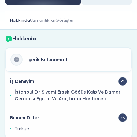
Doktor musunuz?
Hakkında
Uzmanlıklar
Görüşler
Hakkında
İçerik Bulunamadı
İş Deneyimi
İstanbul Dr. Siyami Ersek Göğüs Kalp Ve Damar
Cerrahisi Eğitim Ve Araştırma Hastanesi
Bilinen Diller
Türkçe