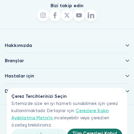
Bizi takip edin
Hakkımızda
Branşlar
Hastalar için
Doktorlar için
Çerez Tercihlerinizi Seçin
Sitemizde size en iyi hizmeti sunabilmek için çerez
kullanılmaktadır. Detaylar için
Çerezlere İlişkin
Aydınlatma Metni'ni
inceleyebilir veya çerezleri
özelleştirebilirsiniz.
Tüm Çerezleri Kabul