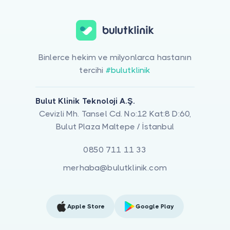
Binlerce hekim ve milyonlarca hastanın
tercihi
#bulutklinik
Bulut Klinik Teknoloji A.Ş.
Cevizli Mh. Tansel Cd. No:12 Kat:8 D:60,
Bulut Plaza Maltepe / İstanbul
0850 711 11 33
merhaba@bulutklinik.com
Apple Store
Google Play