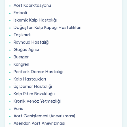
Aort Koarktasyonu
Emboli
İskemik Kalp Hastalığı
Doğuştan Kalp Kapağı Hastalıkları
Taşikardi
Raynaud Hastalığı
Göğüs Ağrısı
Buerger
Kangren
Periferik Damar Hastalığı
Kalp Hastalıkları
Üç Damar Hastalığı
Kalp Ritim Bozukluğu
Kronik Venöz Yetmezliği
Varis
Aort Genişlemesi (Anevrizması)
Asendan Aort Anevrizması