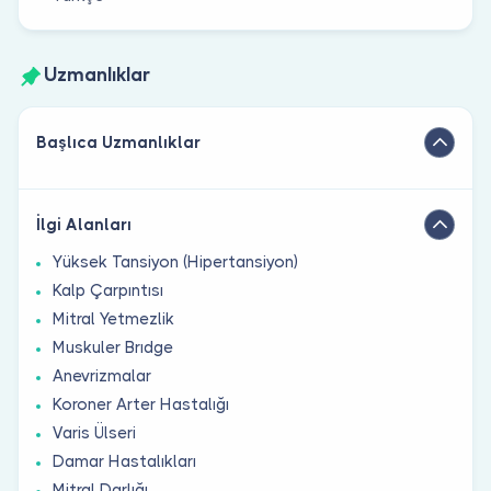
Uzmanlıklar
Başlıca Uzmanlıklar
İlgi Alanları
Yüksek Tansiyon (Hipertansiyon)
Kalp Çarpıntısı
Mitral Yetmezlik
Muskuler Brıdge
Anevrizmalar
Koroner Arter Hastalığı
Varis Ülseri
Damar Hastalıkları
Mitral Darlığı