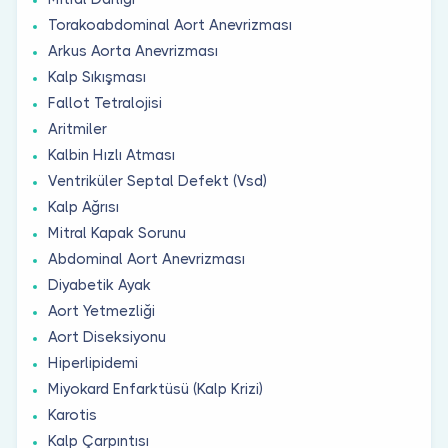
Torakoabdominal Aort Anevrizması
Arkus Aorta Anevrizması
Kalp Sıkışması
Fallot Tetralojisi
Aritmiler
Kalbin Hızlı Atması
Ventriküler Septal Defekt (Vsd)
Kalp Ağrısı
Mitral Kapak Sorunu
Abdominal Aort Anevrizması
Diyabetik Ayak
Aort Yetmezliği
Aort Diseksiyonu
Hiperlipidemi
Miyokard Enfarktüsü (Kalp Krizi)
Karotis
Kalp Çarpıntısı