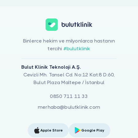
Binlerce hekim ve milyonlarca hastanın
tercihi
#bulutklinik
Bulut Klinik Teknoloji A.Ş.
Cevizli Mh. Tansel Cd. No:12 Kat:8 D:60,
Bulut Plaza Maltepe / İstanbul
0850 711 11 33
merhaba@bulutklinik.com
Apple Store
Google Play