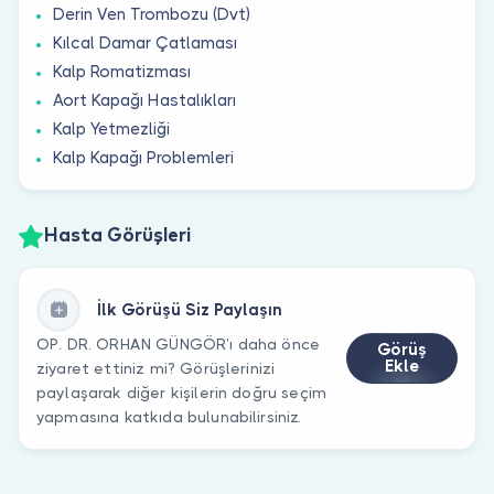
Derin Ven Trombozu (Dvt)
Kılcal Damar Çatlaması
Kalp Romatizması
Aort Kapağı Hastalıkları
Kalp Yetmezliği
Kalp Kapağı Problemleri
Hasta Görüşleri
İlk Görüşü Siz Paylaşın
OP. DR. ORHAN GÜNGÖR’ı daha önce
Görüş
Ekle
ziyaret ettiniz mi? Görüşlerinizi
paylaşarak diğer kişilerin doğru seçim
yapmasına katkıda bulunabilirsiniz.