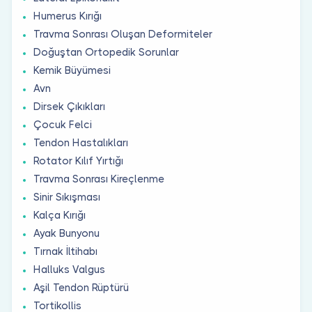
Humerus Kırığı
Travma Sonrası Oluşan Deformiteler
Doğuştan Ortopedik Sorunlar
Kemik Büyümesi
Avn
Dirsek Çıkıkları
Çocuk Felci
Tendon Hastalıkları
Rotator Kılıf Yırtığı
Travma Sonrası Kireçlenme
Sinir Sıkışması
Kalça Kırığı
Ayak Bunyonu
Tırnak İltihabı
Halluks Valgus
Aşil Tendon Rüptürü
Tortikollis