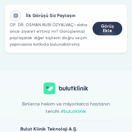
İlk Görüşü Siz Paylaşın
OP. DR. OSMAN NURİ ÖZYALVAÇ’ı daha
Görüş
Ekle
önce ziyaret ettiniz mi? Görüşlerinizi
paylaşarak diğer kişilerin doğru seçim
yapmasına katkıda bulunabilirsiniz.
Binlerce hekim ve milyonlarca hastanın
tercihi
#bulutklinik
Bulut Klinik Teknoloji A.Ş.