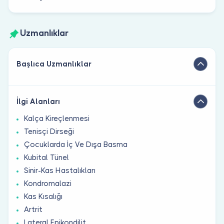
Uzmanlıklar
Başlıca Uzmanlıklar
İlgi Alanları
Kalça Kireçlenmesi
Tenisçi Dirseği
Çocuklarda İç Ve Dışa Basma
Kubital Tünel
Sinir-Kas Hastalıkları
Kondromalazi
Kas Kısalığı
Artrit
Lateral Epikondilit