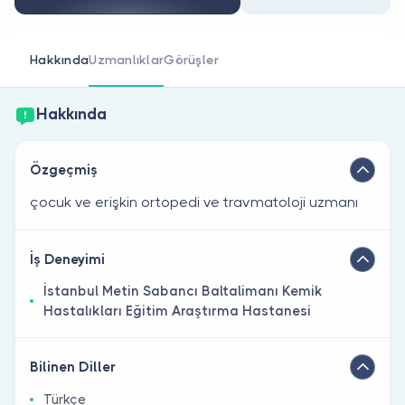
Doktor musunuz?
Hakkında
Uzmanlıklar
Görüşler
Hakkında
Özgeçmiş
çocuk ve erişkin ortopedi ve travmatoloji uzmanı
İş Deneyimi
İstanbul Metin Sabancı Baltalimanı Kemik
Hastalıkları Eğitim Araştırma Hastanesi
Bilinen Diller
Türkçe