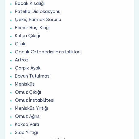
Bacak Kısalığı
Patella Dislokasyonu
Çekiç Parmak Sorunu
Femur Başı Kırığı
Kalça Çıkığı
Çıkık
Çocuk Ortopedisi Hastalıkları
Artroz
Çarpık Ayak
Boyun Tutulması
Menisküs
Omuz Çıkığı
Omuz İnstabilitesi
Menisküs Yırtığı
Omuz Ağrısı
Koksa Vara
Slap Yırtığı