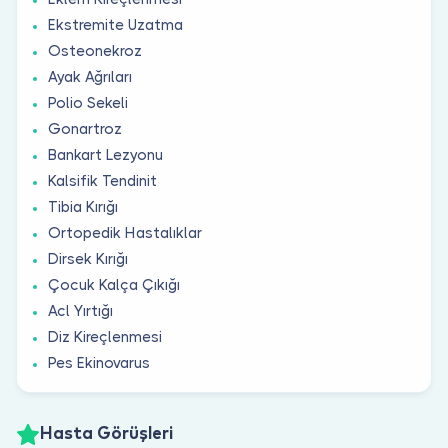
Ekstremite Uzatma
Osteonekroz
Ayak Ağrıları
Polio Sekeli
Gonartroz
Bankart Lezyonu
Kalsifik Tendinit
Tibia Kırığı
Ortopedik Hastalıklar
Dirsek Kırığı
Çocuk Kalça Çıkığı
Acl Yırtığı
Diz Kireçlenmesi
Pes Ekinovarus
Hasta Görüşleri