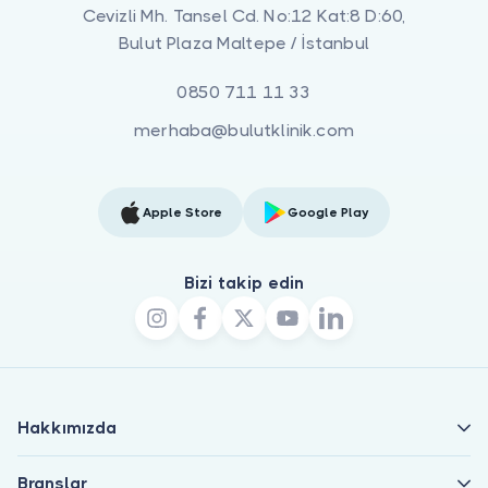
Cevizli Mh. Tansel Cd. No:12 Kat:8 D:60,
Bulut Plaza Maltepe / İstanbul
0850 711 11 33
merhaba@bulutklinik.com
Apple Store
Google Play
Bizi takip edin
Hakkımızda
Branşlar