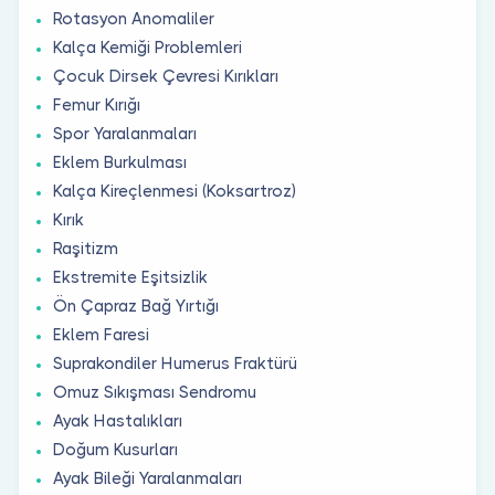
Rotasyon Anomaliler
Kalça Kemiği Problemleri
Çocuk Dirsek Çevresi Kırıkları
Femur Kırığı
Spor Yaralanmaları
Eklem Burkulması
Kalça Kireçlenmesi (Koksartroz)
Kırık
Raşitizm
Ekstremite Eşitsizlik
Ön Çapraz Bağ Yırtığı
Eklem Faresi
Suprakondiler Humerus Fraktürü
Omuz Sıkışması Sendromu
Ayak Hastalıkları
Doğum Kusurları
Ayak Bileği Yaralanmaları