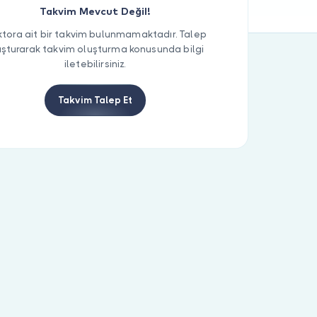
Takvim Mevcut Değil!
tora ait bir takvim bulunmamaktadır. Talep
uşturarak takvim oluşturma konusunda bilgi
iletebilirsiniz.
Takvim Talep Et