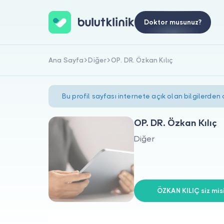
Doktor musunuz?
Ana Sayfa
Diğer
OP. DR. Özkan Kılıç
Bu profil sayfası internete açık olan bilgilerden
OP. DR. Özkan Kılıç
Diğer
ÖZKAN KILIÇ siz mis