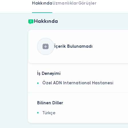
Hakkında
Uzmanlıklar
Görüşler
Hakkında
İçerik Bulunamadı
İş Deneyimi
Özel ADN International Hastanesi
Bilinen Diller
Türkçe