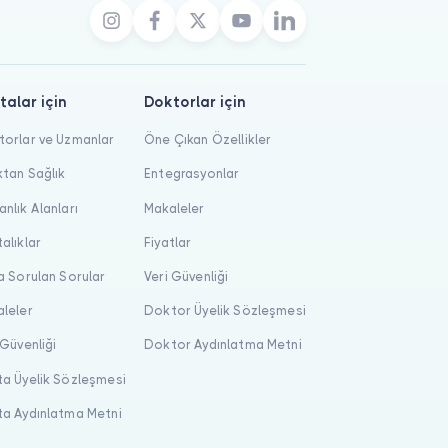
talar için
Doktorlar için
orlar ve Uzmanlar
Öne Çıkan Özellikler
tan Sağlık
Entegrasyonlar
nlık Alanları
Makaleler
alıklar
Fiyatlar
a Sorulan Sorular
Veri Güvenliği
leler
Doktor Üyelik Sözleşmesi
 Güvenliği
Doktor Aydınlatma Metni
a Üyelik Sözleşmesi
a Aydınlatma Metni