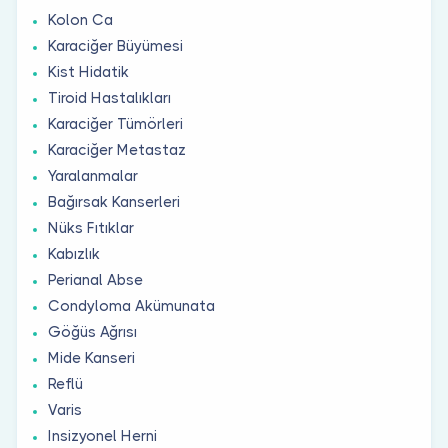
Kolon Ca
Karaciğer Büyümesi
Kist Hidatik
Tiroid Hastalıkları
Karaciğer Tümörleri
Karaciğer Metastaz
Yaralanmalar
Bağırsak Kanserleri
Nüks Fıtıklar
Kabızlık
Perianal Abse
Condyloma Akümunata
Göğüs Ağrısı
Mide Kanseri
Reflü
Varis
Insizyonel Herni