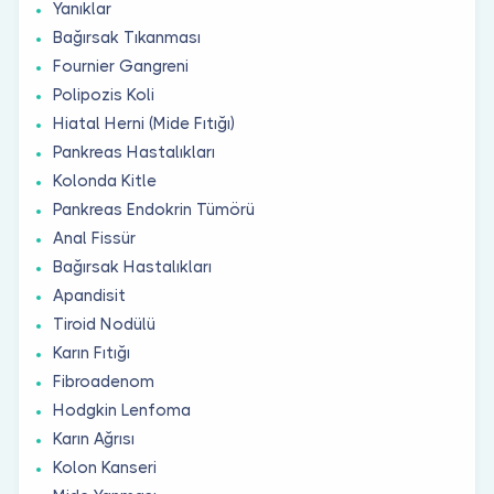
Yanıklar
Bağırsak Tıkanması
Fournier Gangreni
Polipozis Koli
Hiatal Herni (Mide Fıtığı)
Pankreas Hastalıkları
Kolonda Kitle
Pankreas Endokrin Tümörü
Anal Fissür
Bağırsak Hastalıkları
Apandisit
Tiroid Nodülü
Karın Fıtığı
Fibroadenom
Hodgkin Lenfoma
Karın Ağrısı
Kolon Kanseri