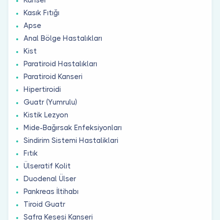
Kasık Fıtığı
Apse
Anal Bölge Hastalıkları
Kist
Paratiroid Hastalıkları
Paratiroid Kanseri
Hipertiroidi
Guatr (Yumrulu)
Kistik Lezyon
Mide-Bağırsak Enfeksiyonları
Sindirim Sistemi Hastaliklari
Fıtık
Ülseratif Kolit
Duodenal Ülser
Pankreas İltihabı
Tiroid Guatr
Safra Kesesi Kanseri