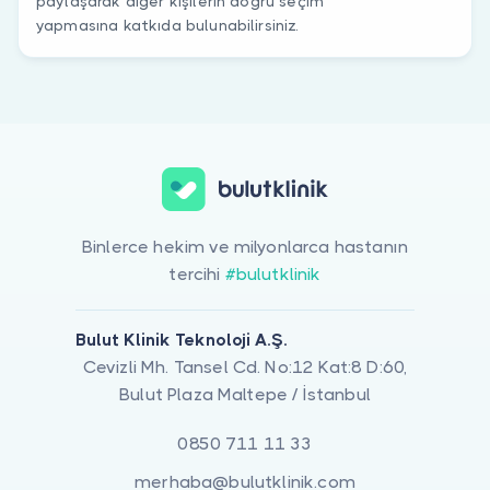
paylaşarak diğer kişilerin doğru seçim
yapmasına katkıda bulunabilirsiniz.
Binlerce hekim ve milyonlarca hastanın
tercihi
#bulutklinik
Bulut Klinik Teknoloji A.Ş.
Cevizli Mh. Tansel Cd. No:12 Kat:8 D:60,
Bulut Plaza Maltepe / İstanbul
0850 711 11 33
merhaba@bulutklinik.com