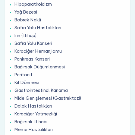
Hipoparatiroidizm
Yağ Bezesi
Böbrek Nakli
Safra Yolu Hastalıkları
İrin (iltihap)
Safra Yolu Kanseri
Karaciğer Hemanjiomu
Pankreas Kanseri
Bağırsak Düğümlenmesi
Peritonit
Kıl Dönmesi
Gastrointestinal Kanama
Mide Genişlemesi (Gastrektazi)
Dalak Hastalıkları
Karaciğer Yetmezliği
Bağırsak İltihabı
Meme Hastalıkları