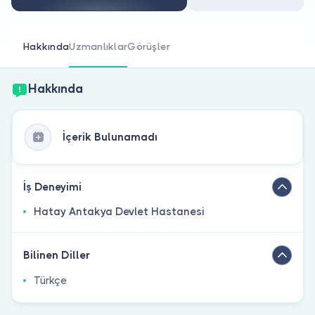
Doktor musunuz?
Hakkında
Uzmanlıklar
Görüşler
Hakkında
İçerik Bulunamadı
İş Deneyimi
Hatay Antakya Devlet Hastanesi
Bilinen Diller
Türkçe