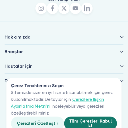
Hakkımızda
Branşlar
Hastalar için
Doktorlar için
Çerez Tercihlerinizi Seçin
Sitemizde size en iyi hizmeti sunabilmek için çerez
kullanılmaktadır. Detaylar için
Çerezlere İlişkin
Aydınlatma Metni'ni
inceleyebilir veya çerezleri
özelleştirebilirsiniz.
Tüm Çerezleri Kabul
Çerezleri Özelleştir
Et