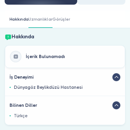
Doktor musunuz?
Hakkında
Uzmanlıklar
Görüşler
Hakkında
İçerik Bulunamadı
İş Deneyimi
Dünyagöz Beylikdüzü Hastanesi
Bilinen Diller
Türkçe