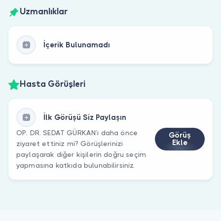
Uzmanlıklar
İçerik Bulunamadı
Hasta Görüşleri
İlk Görüşü Siz Paylaşın
OP. DR. SEDAT GÜRKAN’ı daha önce
Görüş
Ekle
ziyaret ettiniz mi? Görüşlerinizi
paylaşarak diğer kişilerin doğru seçim
yapmasına katkıda bulunabilirsiniz.