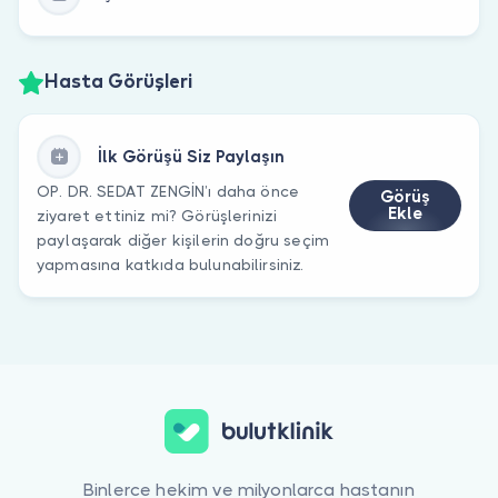
Hasta Görüşleri
İlk Görüşü Siz Paylaşın
OP. DR. SEDAT ZENGİN’ı daha önce
Görüş
Ekle
ziyaret ettiniz mi? Görüşlerinizi
paylaşarak diğer kişilerin doğru seçim
yapmasına katkıda bulunabilirsiniz.
Binlerce hekim ve milyonlarca hastanın