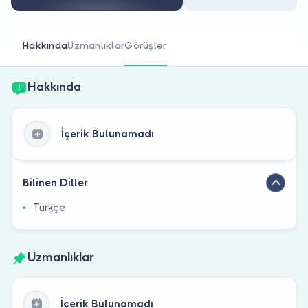
Doktor musunuz?
Hakkında
Uzmanlıklar
Görüşler
Hakkında
İçerik Bulunamadı
Bilinen Diller
Türkçe
Uzmanlıklar
İçerik Bulunamadı