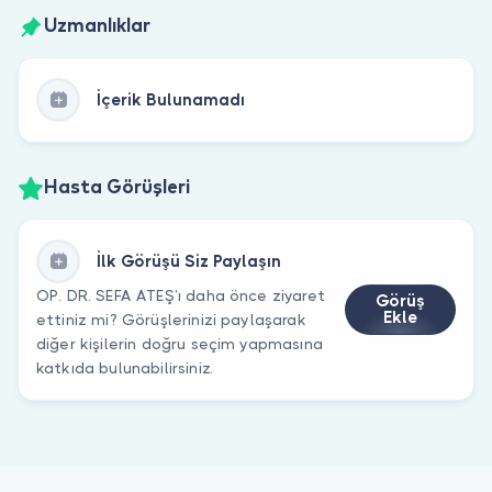
Uzmanlıklar
İçerik Bulunamadı
Hasta Görüşleri
İlk Görüşü Siz Paylaşın
OP. DR. SEFA ATEŞ’ı daha önce ziyaret
Görüş
Ekle
ettiniz mi? Görüşlerinizi paylaşarak
diğer kişilerin doğru seçim yapmasına
katkıda bulunabilirsiniz.