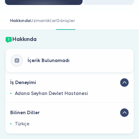
Doktor musunuz?
Hakkında
Uzmanlıklar
Görüşler
Hakkında
İçerik Bulunamadı
İş Deneyimi
Adana Seyhan Devlet Hastanesi
Bilinen Diller
Türkçe