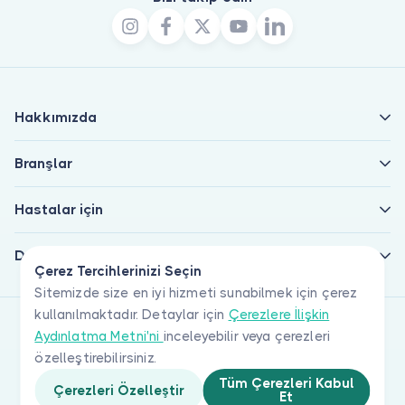
Hakkımızda
Branşlar
Hastalar için
Doktorlar için
Çerez Tercihlerinizi Seçin
Sitemizde size en iyi hizmeti sunabilmek için çerez
kullanılmaktadır. Detaylar için
Çerezlere İlişkin
Aydınlatma Metni'ni
inceleyebilir veya çerezleri
özelleştirebilirsiniz.
Tüm Çerezleri Kabul
Çerezleri Özelleştir
Et