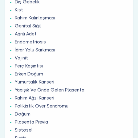
Dış Gebelik
Kist
Rahim Kalınlaşması
Genital Siğil
Ağrılı Adet
Endometriosis
İdrar Yolu Sarkması
Vajinit
Ferç Kaşıntısı
Erken Doğum
Yumurtalık Kanseri
Yapışık Ve Önde Gelen Plasenta
Rahim Ağzı Kanseri
Polikistik Over Sendromu
Doğum
Plasenta Previa
Sistosel
Sistit