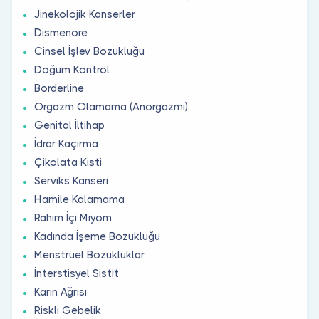
Jinekolojik Kanserler
Dismenore
Cinsel İşlev Bozukluğu
Doğum Kontrol
Borderline
Orgazm Olamama (Anorgazmi)
Genital İltihap
İdrar Kaçırma
Çikolata Kisti
Serviks Kanseri
Hamile Kalamama
Rahim İçi Miyom
Kadında İşeme Bozukluğu
Menstrüel Bozukluklar
İnterstisyel Sistit
Karın Ağrısı
Riskli Gebelik