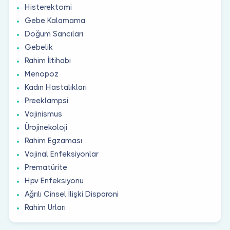
Histerektomi
Gebe Kalamama
Doğum Sancıları
Gebelik
Rahim İltihabı
Menopoz
Kadın Hastalıkları
Preeklampsi
Vajinismus
Ürojinekoloji
Rahim Egzaması
Vajinal Enfeksiyonlar
Prematürite
Hpv Enfeksiyonu
Ağrılı Cinsel İlişki Disparoni
Rahim Urları