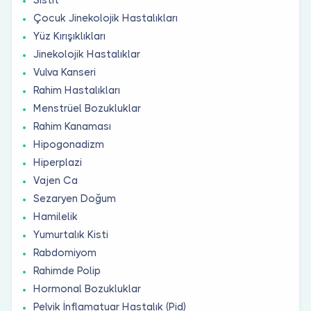
Çocuk Jinekolojik Hastalıkları
Yüz Kırışıklıkları
Jinekolojik Hastalıklar
Vulva Kanseri
Rahim Hastalıkları
Menstrüel Bozukluklar
Rahim Kanaması
Hipogonadizm
Hiperplazi
Vajen Ca
Sezaryen Doğum
Hamilelik
Yumurtalık Kisti
Rabdomiyom
Rahimde Polip
Hormonal Bozukluklar
Pelvik İnflamatuar Hastalık (Pid)