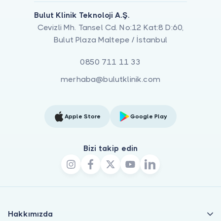
Bulut Klinik Teknoloji A.Ş.
Cevizli Mh. Tansel Cd. No:12 Kat:8 D:60,
Bulut Plaza Maltepe / İstanbul
0850 711 11 33
merhaba@bulutklinik.com
Apple Store
Google Play
Bizi takip edin
Hakkımızda