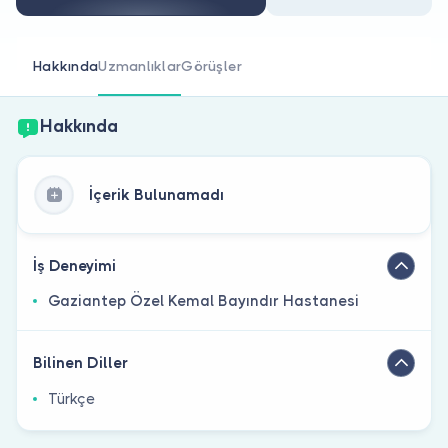
Doktor musunuz?
Hakkında
Uzmanlıklar
Görüşler
Hakkında
İçerik Bulunamadı
İş Deneyimi
Gaziantep Özel Kemal Bayındır Hastanesi
Bilinen Diller
Türkçe