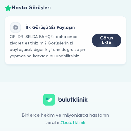
Hasta Görüşleri
İlk Görüşü Siz Paylaşın
OP. DR. SELDA BAHÇE’ı daha önce
Görüş
Ekle
ziyaret ettiniz mi? Görüşlerinizi
paylaşarak diğer kişilerin doğru seçim
yapmasına katkıda bulunabilirsiniz.
Binlerce hekim ve milyonlarca hastanın
tercihi
#bulutklinik