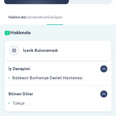
Doktor musunuz?
Hakkında
Uzmanlıklar
Görüşler
Hakkında
İçerik Bulunamadı
İş Deneyimi
Balıkesir Burhaniye Devlet Hastanesi
Bilinen Diller
Türkçe