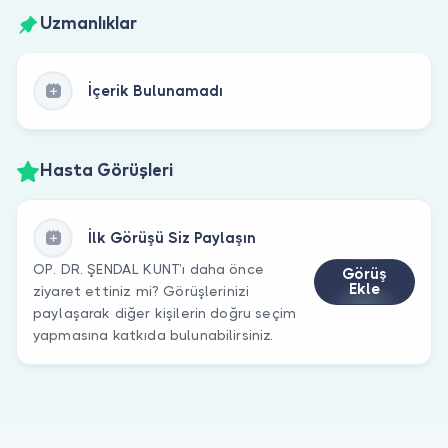
Uzmanlıklar
İçerik Bulunamadı
Hasta Görüşleri
İlk Görüşü Siz Paylaşın
OP. DR. ŞENDAL KUNT’ı daha önce
Görüş
Ekle
ziyaret ettiniz mi? Görüşlerinizi
paylaşarak diğer kişilerin doğru seçim
yapmasına katkıda bulunabilirsiniz.