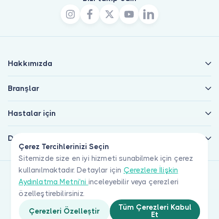
Hakkımızda
Branşlar
Hastalar için
Doktorlar için
Çerez Tercihlerinizi Seçin
Sitemizde size en iyi hizmeti sunabilmek için çerez
kullanılmaktadır. Detaylar için
Çerezlere İlişkin
Aydınlatma Metni'ni
inceleyebilir veya çerezleri
özelleştirebilirsiniz.
Tüm Çerezleri Kabul
Çerezleri Özelleştir
Et