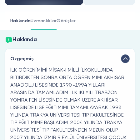
Doktor musunuz?
Hakkında
Uzmanlıklar
Görüşler
Hakkında
Özgeçmiş
İLK ÖĞRENİMİMİ MİSAK-I MİLLİ İLKOKULUNDA
BİTİRDİKTEN SONRA ORTA ÖĞRENİMİMİ AKHİSAR
ANADOLU LİSESİNDE 1990 -1994 YILLARI
ARASINDA TAMAMLADIM. İLK İKİ YILI TRABZON
YOMRA FEN LİSESİNDE OLMAK ÜZERE AKHİSAR
LİSESİNDE LİSE EĞİTİMİMİ TAMAMLAYARAK 1998
YILINDA TRAKYA ÜNİVERSİTESİ TIP FAKÜLTESİNDE
TIP EĞİTİMİME BAŞLADIM. 2004 YILINDA TRAKYA
ÜNİVERSİTESİ TIP FAKÜLTESİNDEN MEZUN OLUP
2007 YILINDA İZMİR 9 EYLÜL ÜNİVERSİTESİ ÇOCUK