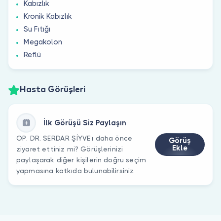
Kabızlık
Kronik Kabızlık
Su Fıtığı
Megakolon
Reflü
Hasta Görüşleri
İlk Görüşü Siz Paylaşın
OP. DR. SERDAR ŞİYVE’ı daha önce
Görüş
Ekle
ziyaret ettiniz mi? Görüşlerinizi
paylaşarak diğer kişilerin doğru seçim
yapmasına katkıda bulunabilirsiniz.