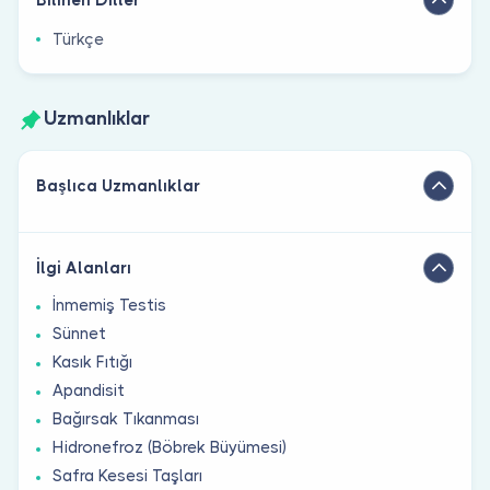
Türkçe
Uzmanlıklar
Başlıca Uzmanlıklar
İlgi Alanları
İnmemiş Testis
Sünnet
Kasık Fıtığı
Apandisit
Bağırsak Tıkanması
Hidronefroz (Böbrek Büyümesi)
Safra Kesesi Taşları