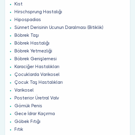
Kist
Hirschsprung Hastalığı
Hipospadias
Sünnet Derisinin Ucunun Daralması (Bitiklik)
Böbrek Taşı
Böbrek Hastalığı
Böbrek Yetmezliği
Böbrek Genişlemesi
Karaciğer Hastalıkları
Çocuklarda Varikosel
Çocuk Taş Hastalıkları
Varikosel
Posterior Üretral Valv
Gömük Penis
Gece İdrar Kaçırma
Göbek Fıtığı
Fıtık