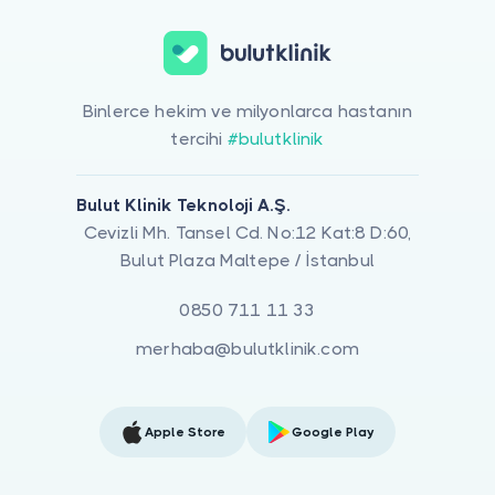
Binlerce hekim ve milyonlarca hastanın
tercihi
#bulutklinik
Bulut Klinik Teknoloji A.Ş.
Cevizli Mh. Tansel Cd. No:12 Kat:8 D:60,
Bulut Plaza Maltepe / İstanbul
0850 711 11 33
merhaba@bulutklinik.com
Apple Store
Google Play