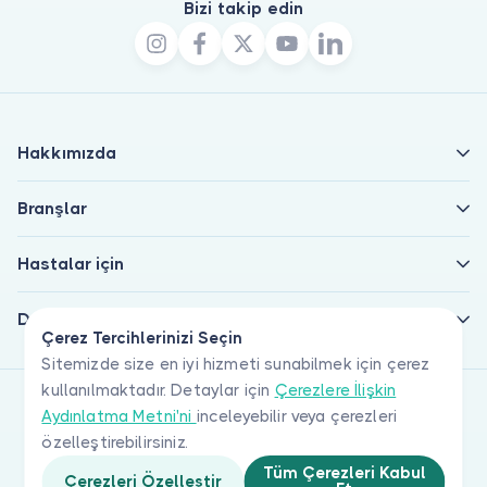
Bizi takip edin
Hakkımızda
Branşlar
Hastalar için
Doktorlar için
Çerez Tercihlerinizi Seçin
Sitemizde size en iyi hizmeti sunabilmek için çerez
kullanılmaktadır. Detaylar için
Çerezlere İlişkin
Aydınlatma Metni'ni
inceleyebilir veya çerezleri
özelleştirebilirsiniz.
Tüm Çerezleri Kabul
Çerezleri Özelleştir