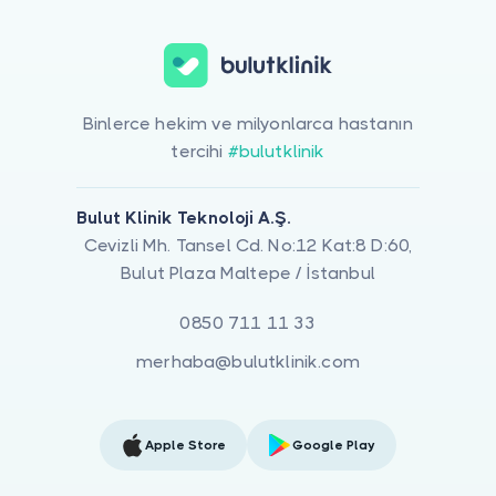
Binlerce hekim ve milyonlarca hastanın
tercihi
#bulutklinik
Bulut Klinik Teknoloji A.Ş.
Cevizli Mh. Tansel Cd. No:12 Kat:8 D:60,
Bulut Plaza Maltepe / İstanbul
0850 711 11 33
merhaba@bulutklinik.com
Apple Store
Google Play