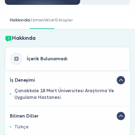
Doktor musunuz?
Hakkında
Uzmanlıklar
Görüşler
Hakkında
İçerik Bulunamadı
İş Deneyimi
Çanakkale 18 Mart Üniversitesi Araştırma Ve
Uygulama Hastanesi
Bilinen Diller
Türkçe