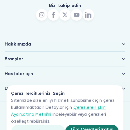
Bizi takip edin
Hakkımızda
Branşlar
Hastalar için
Doktorlar için
Çerez Tercihlerinizi Seçin
Sitemizde size en iyi hizmeti sunabilmek için çerez
kullanılmaktadır. Detaylar için
Çerezlere İlişkin
Aydınlatma Metni'ni
inceleyebilir veya çerezleri
özelleştirebilirsiniz.
Tüm Çerezleri Kabul