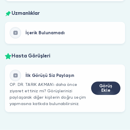
Uzmanlıklar
İçerik Bulunamadı
Hasta Görüşleri
İlk Görüşü Siz Paylaşın
OP. DR. TARIK AKMAN’ı daha önce
Görüş
Ekle
ziyaret ettiniz mi? Görüşlerinizi
paylaşarak diğer kişilerin doğru seçim
yapmasına katkıda bulunabilirsiniz.