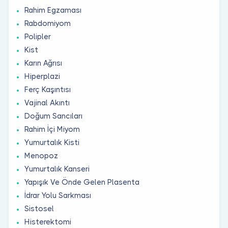
Rahim Egzaması
Rabdomiyom
Polipler
Kist
Karın Ağrısı
Hiperplazi
Ferç Kaşıntısı
Vajinal Akıntı
Doğum Sancıları
Rahim İçi Miyom
Yumurtalık Kisti
Menopoz
Yumurtalık Kanseri
Yapışık Ve Önde Gelen Plasenta
İdrar Yolu Sarkması
Sistosel
Histerektomi