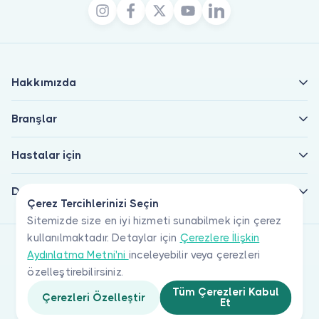
Hakkımızda
Branşlar
Hastalar için
Doktorlar için
Çerez Tercihlerinizi Seçin
Sitemizde size en iyi hizmeti sunabilmek için çerez
kullanılmaktadır. Detaylar için
Çerezlere İlişkin
Aydınlatma Metni'ni
inceleyebilir veya çerezleri
özelleştirebilirsiniz.
Tüm Çerezleri Kabul
Çerezleri Özelleştir
Et