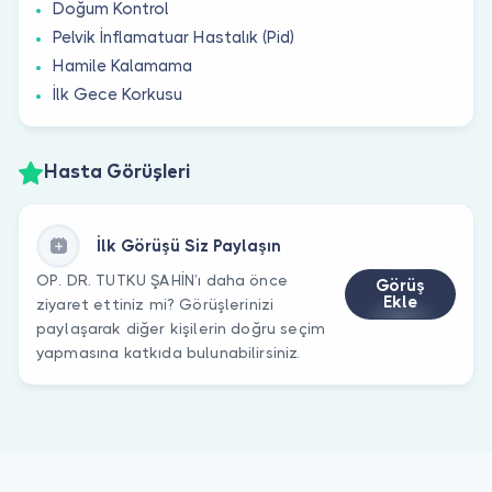
Doğum Kontrol
Pelvik İnflamatuar Hastalık (Pid)
Hamile Kalamama
İlk Gece Korkusu
Hasta Görüşleri
İlk Görüşü Siz Paylaşın
OP. DR. TUTKU ŞAHİN’ı daha önce
Görüş
Ekle
ziyaret ettiniz mi? Görüşlerinizi
paylaşarak diğer kişilerin doğru seçim
yapmasına katkıda bulunabilirsiniz.