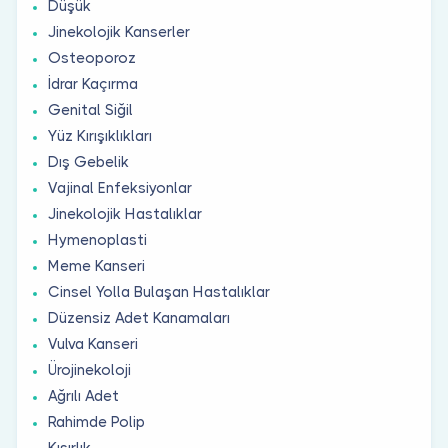
Düşük
Jinekolojik Kanserler
Osteoporoz
İdrar Kaçırma
Genital Siğil
Yüz Kırışıklıkları
Dış Gebelik
Vajinal Enfeksiyonlar
Jinekolojik Hastalıklar
Hymenoplasti
Meme Kanseri
Cinsel Yolla Bulaşan Hastalıklar
Düzensiz Adet Kanamaları
Vulva Kanseri
Ürojinekoloji
Ağrılı Adet
Rahimde Polip
Kısırlık