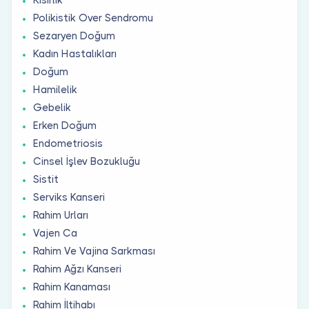
Polikistik Over Sendromu
Sezaryen Doğum
Kadın Hastalıkları
Doğum
Hamilelik
Gebelik
Erken Doğum
Endometriosis
Cinsel İşlev Bozukluğu
Sistit
Serviks Kanseri
Rahim Urları
Vajen Ca
Rahim Ve Vajina Sarkması
Rahim Ağzı Kanseri
Rahim Kanaması
Rahim İltihabı