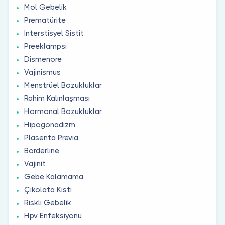
Mol Gebelik
Prematürite
İnterstisyel Sistit
Preeklampsi
Dismenore
Vajinismus
Menstrüel Bozukluklar
Rahim Kalınlaşması
Hormonal Bozukluklar
Hipogonadizm
Plasenta Previa
Borderline
Vajinit
Gebe Kalamama
Çikolata Kisti
Riskli Gebelik
Hpv Enfeksiyonu