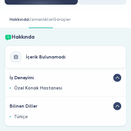
Doktor musunuz?
Hakkında
Uzmanlıklar
Görüşler
Hakkında
İçerik Bulunamadı
İş Deneyimi
Özel Konak Hastanesi
Bilinen Diller
Türkçe