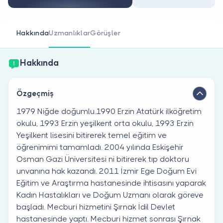
Doktor musunuz?
Hakkında
Uzmanlıklar
Görüşler
Hakkında
Özgeçmiş
1979 Niğde doğumlu.1990 Erzin Atatürk ilköğretim
okulu, 1993 Erzin yeşilkent orta okulu, 1993 Erzin
Yeşilkent lisesini bitirerek temel eğitim ve
öğrenimimi tamamladı. 2004 yılında Eskişehir
Osman Gazi Üniversitesi ni bitirerek tıp doktoru
unvanına hak kazandı. 2011 İzmir Ege Doğum Evi
Eğitim ve Araştırma hastanesinde ihtisasını yaparak
Kadın Hastalıkları ve Doğum Uzmanı olarak göreve
başladı. Mecburi hizmetini Şırnak İdil Devlet
hastanesinde yaptı. Mecburi hizmet sonrası Şırnak