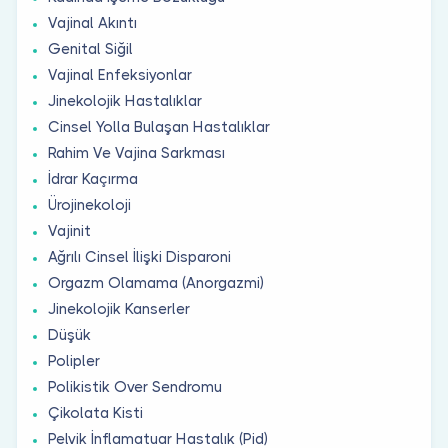
Vajinal Akıntı
Genital Siğil
Vajinal Enfeksiyonlar
Jinekolojik Hastalıklar
Cinsel Yolla Bulaşan Hastalıklar
Rahim Ve Vajina Sarkması
İdrar Kaçırma
Ürojinekoloji
Vajinit
Ağrılı Cinsel İlişki Disparoni
Orgazm Olamama (Anorgazmi)
Jinekolojik Kanserler
Düşük
Polipler
Polikistik Over Sendromu
Çikolata Kisti
Pelvik İnflamatuar Hastalık (Pid)