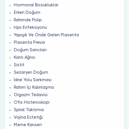
Hormonal Bozukluklar
Erken Doğum
Rahimde Polip
Hpv Enfeksiyonu
Yapışık Ve Önde Gelen Plasenta
Plasenta Previa
Doğum Sancıları
Karın Ağrısı
Sistit
Sezaryen Doğum
İdrar Yolu Sarkması
Rahim İçi Kalınlaşma
Orgazm Tedavisi
Ofis Histeroskopi
Spiral Taktırma
Vajina Estetiği
Meme Kanseri