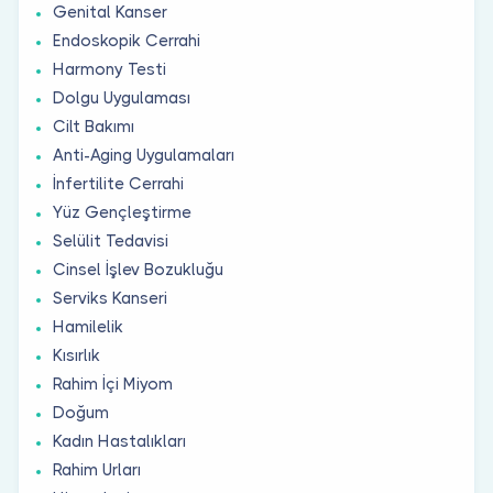
Genital Kanser
Endoskopik Cerrahi
Harmony Testi
Dolgu Uygulaması
Cilt Bakımı
Anti-Aging Uygulamaları
İnfertilite Cerrahi
Yüz Gençleştirme
Selülit Tedavisi
Cinsel İşlev Bozukluğu
Serviks Kanseri
Hamilelik
Kısırlık
Rahim İçi Miyom
Doğum
Kadın Hastalıkları
Rahim Urları