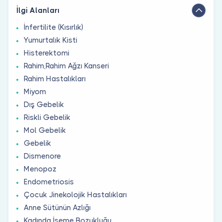
İlgi Alanları
İnfertilite (Kısırlık)
Yumurtalık Kisti
Histerektomi
Rahim,Rahim Ağzı Kanseri
Rahim Hastalıkları
Miyom
Dış Gebelik
Riskli Gebelik
Mol Gebelik
Gebelik
Dismenore
Menopoz
Endometriosis
Çocuk Jinekolojik Hastalıkları
Anne Sütünün Azlığı
Kadında İşeme Bozukluğu