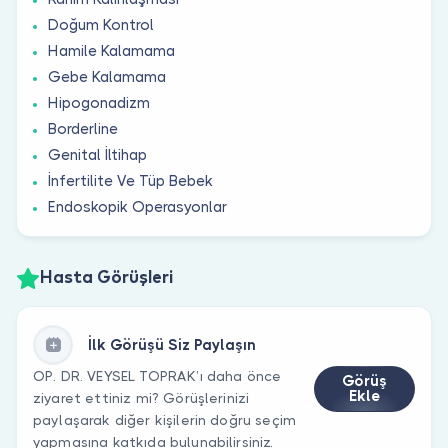
Doğum Kontrol
Hamile Kalamama
Gebe Kalamama
Hipogonadizm
Borderline
Genital İltihap
İnfertilite Ve Tüp Bebek
Endoskopik Operasyonlar
Hasta Görüşleri
İlk Görüşü Siz Paylaşın
OP. DR. VEYSEL TOPRAK’ı daha önce
Görüş
Ekle
ziyaret ettiniz mi? Görüşlerinizi
paylaşarak diğer kişilerin doğru seçim
yapmasına katkıda bulunabilirsiniz.