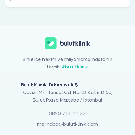
Binlerce hekim ve milyonlarca hastanın
tercihi
#bulutklinik
Bulut Klinik Teknoloji A.Ş.
Cevizli Mh. Tansel Cd. No:12 Kat:8 D:60,
Bulut Plaza Maltepe / İstanbul
0850 711 11 33
merhaba@bulutklinik.com