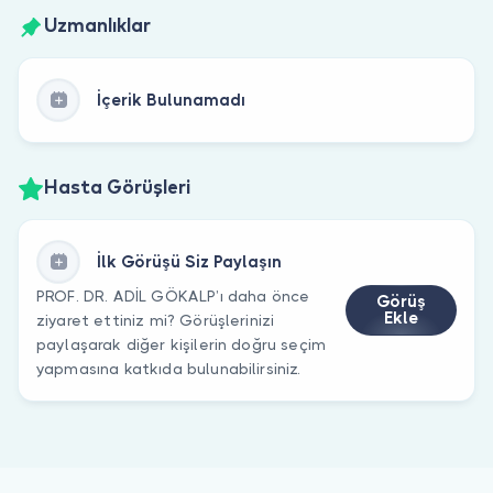
Uzmanlıklar
İçerik Bulunamadı
Hasta Görüşleri
İlk Görüşü Siz Paylaşın
PROF. DR. ADİL GÖKALP’ı daha önce
Görüş
Ekle
ziyaret ettiniz mi? Görüşlerinizi
paylaşarak diğer kişilerin doğru seçim
yapmasına katkıda bulunabilirsiniz.