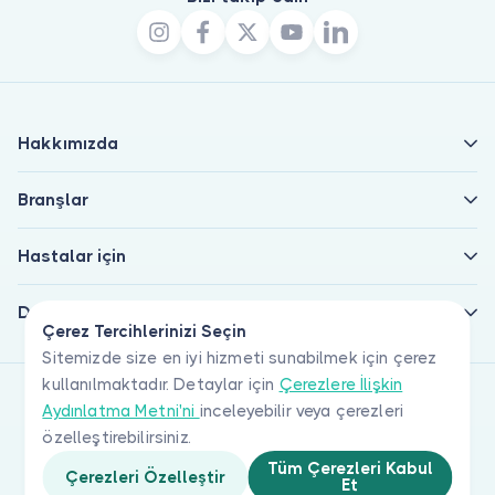
Hakkımızda
Branşlar
Hastalar için
Doktorlar için
Çerez Tercihlerinizi Seçin
Sitemizde size en iyi hizmeti sunabilmek için çerez
kullanılmaktadır. Detaylar için
Çerezlere İlişkin
Aydınlatma Metni'ni
inceleyebilir veya çerezleri
özelleştirebilirsiniz.
Tüm Çerezleri Kabul
Çerezleri Özelleştir
Et