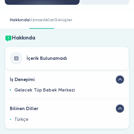
Doktor musunuz?
Hakkında
Uzmanlıklar
Görüşler
Hakkında
İçerik Bulunamadı
İş Deneyimi
Gelecek Tüp Bebek Merkezi
Bilinen Diller
Türkçe