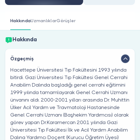
Doktor musunuz?
Hakkında
Uzmanlıklar
Görüşler
Hakkında
Özgeçmiş
Hacettepe Üniversitesi Tıp Fakültesini 1993 yılında
bitirdi. Gazi Üniversitesi Tıp Fakültesi Genel Cerrahi
Anabilim Dalında başladığı genel cerrahi eğitimini
1999 yılında tamamlayarak Genel Cerrahi Uzmanı
ünvanını aldı. 2000-2001 yılları arasında Dr. Muhittin
Ülker Acil Yardım ve Travmatoloji Hastanesinde
Genel Cerrahi Uzmanı (Başhekim Yardımcısı) olarak
görev yapan Dr.Karamercan 2001 yılında Gazi
Üniversitesi Tıp Fakültesi İlk ve Acil Yardım Anabilim
Dalına Yardımcı Doçent (Kurucu Öğretim Üyesi)