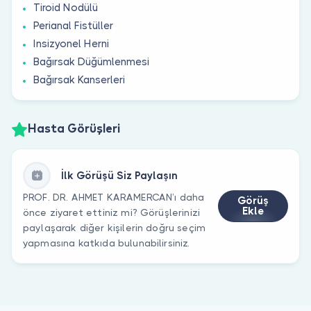
Tiroid Nodülü
Perianal Fistüller
Insizyonel Herni
Bağırsak Düğümlenmesi
Bağırsak Kanserleri
Hasta Görüşleri
İlk Görüşü Siz Paylaşın
PROF. DR. AHMET KARAMERCAN’ı daha
Görüş
Ekle
önce ziyaret ettiniz mi? Görüşlerinizi
paylaşarak diğer kişilerin doğru seçim
yapmasına katkıda bulunabilirsiniz.