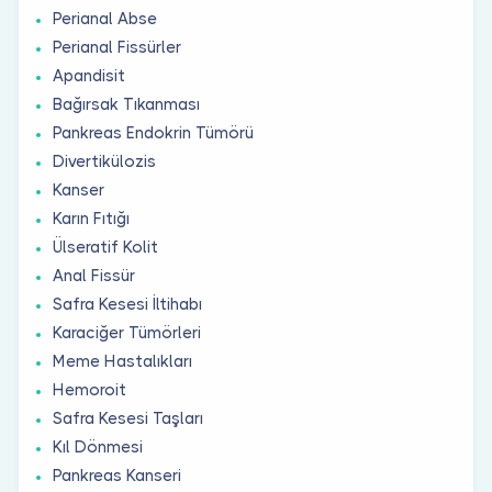
Perianal Abse
Perianal Fissürler
Apandisit
Bağırsak Tıkanması
Pankreas Endokrin Tümörü
Divertikülozis
Kanser
Karın Fıtığı
Ülseratif Kolit
Anal Fissür
Safra Kesesi İltihabı
Karaciğer Tümörleri
Meme Hastalıkları
Hemoroit
Safra Kesesi Taşları
Kıl Dönmesi
Pankreas Kanseri