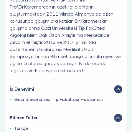
Prof.Dr.Karamercan’ın özel ilgi alanlarını
oluşturmaktadır. 2011 yılında Almanya’da ozon
konusunda çalışmlara katılan Dr.Karamercan;
çalışmalarına Gazi Üniversitesi Tıp Fakültesi
Algoloji bilim Dalı Ozon Araştırma Merkezinde
devam etmiştir. 2013 ve 2014 yıllarında
düzenlenen Uluslararası Medikal Ozon
Sempozyumunda Bilimsel danışma kurulu üyesi ve
eğitimci olarak görev yapmıştır. İyi derecede
İngilizce ve İspanyolca bilmektedir.
İş Deneyimi
Gazi Üniversitesi Tıp Fakültesi Hastanesi
Bilinen Diller
Türkçe