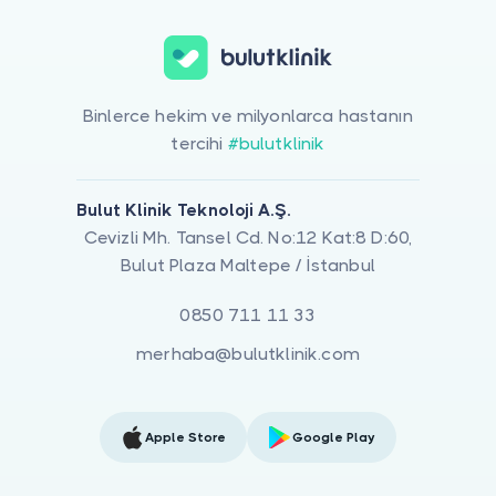
Binlerce hekim ve milyonlarca hastanın
tercihi
#bulutklinik
Bulut Klinik Teknoloji A.Ş.
Cevizli Mh. Tansel Cd. No:12 Kat:8 D:60,
Bulut Plaza Maltepe / İstanbul
0850 711 11 33
merhaba@bulutklinik.com
Apple Store
Google Play