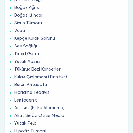
Boğaz Ağrısı
Boğaz İltihabı
Sinüs Tümörü
Veba
Kepçe Kulak Sorunu
Ses Sağlığı
Tiroid Guatr
Yutak Apsesi
Tükürük Bezi Kanserleri
Kulak Çınlaması (Tinnitus)
Burun Ahtapotu
Horlama Tedavisi
Lenfadenit
Anosmi (Koku Alamama)
Akut Seröz Otitis Media
Yutak Felci
Hipofiz Tümörü