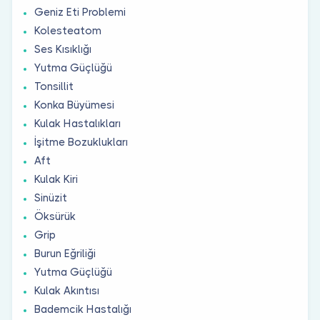
Geniz Eti Problemi
Kolesteatom
Ses Kısıklığı
Yutma Güçlüğü
Tonsillit
Konka Büyümesi
Kulak Hastalıkları
İşitme Bozuklukları
Aft
Kulak Kiri
Sinüzit
Öksürük
Grip
Burun Eğriliği
Yutma Güçlüğü
Kulak Akıntısı
Bademcik Hastalığı