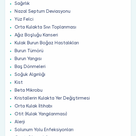
Sağırlık
Nazal Septum Deviasyonu
Yüz Felci
Orta Kulakta Sıvı Toplanması
Ağız Boşluğu Kanseri
Kulak Burun Boğaz Hastalıkları
Burun Tümörü
Burun Yangısı
Baş Dönmeleri
Soğuk Algınlığı
Kist
Beta Mikrobu
Kristallerin Kulakta Yer Değiştirmesi
Orta Kulak İltihabı
Otit (Kulak Yangılanması)
Alerji
Solunum Yolu Enfeksiyonları