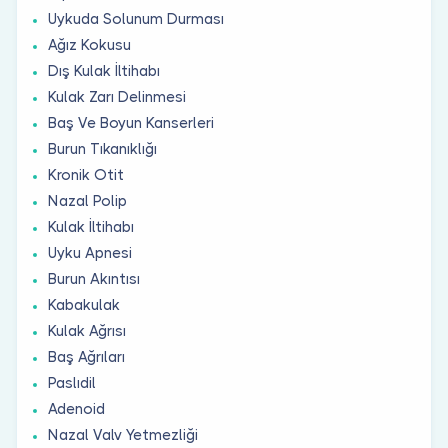
Uykuda Solunum Durması
Ağız Kokusu
Dış Kulak İltihabı
Kulak Zarı Delinmesi
Baş Ve Boyun Kanserleri
Burun Tıkanıklığı
Kronik Otit
Nazal Polip
Kulak İltihabı
Uyku Apnesi
Burun Akıntısı
Kabakulak
Kulak Ağrısı
Baş Ağrıları
Paslıdil
Adenoid
Nazal Valv Yetmezliği