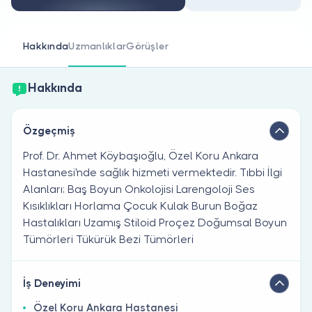
Doktor musunuz?
Hakkında
Uzmanlıklar
Görüşler
Hakkında
Özgeçmiş
Prof. Dr. Ahmet Köybaşıoğlu, Özel Koru Ankara
Hastanesi'nde sağlık hizmeti vermektedir. Tıbbi İlgi
Alanları; Baş Boyun Onkolojisi Larengoloji Ses
Kısıklıkları Horlama Çocuk Kulak Burun Boğaz
Hastalıkları Uzamış Stiloid Proçez Doğumsal Boyun
Tümörleri Tükürük Bezi Tümörleri
İş Deneyimi
Özel Koru Ankara Hastanesi