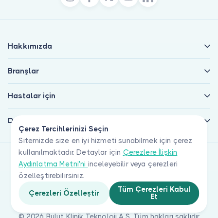
Hakkımızda
Branşlar
Hastalar için
Doktorlar için
Çerez Tercihlerinizi Seçin
Sitemizde size en iyi hizmeti sunabilmek için çerez
kullanılmaktadır. Detaylar için
Çerezlere İlişkin
Aydınlatma Metni'ni
inceleyebilir veya çerezleri
özelleştirebilirsiniz.
Tüm Çerezleri Kabul
Çerezleri Özelleştir
Et
© 2026 Bulut Klinik Teknoloji A.Ş. Tüm hakları saklıdır