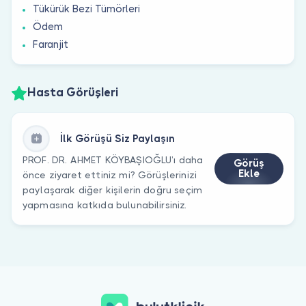
Tükürük Bezi Tümörleri
Ödem
Faranjit
Hasta Görüşleri
İlk Görüşü Siz Paylaşın
PROF. DR. AHMET KÖYBAŞIOĞLU’ı daha
Görüş
Ekle
önce ziyaret ettiniz mi? Görüşlerinizi
paylaşarak diğer kişilerin doğru seçim
yapmasına katkıda bulunabilirsiniz.