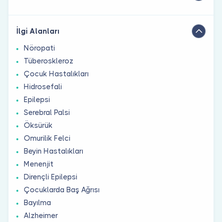
İlgi Alanları
Nöropati
Tüberoskleroz
Çocuk Hastalıkları
Hidrosefali
Epilepsi
Serebral Palsi
Öksürük
Omurilik Felci
Beyin Hastalıkları
Menenjit
Dirençli Epilepsi
Çocuklarda Baş Ağrısı
Bayılma
Alzheimer