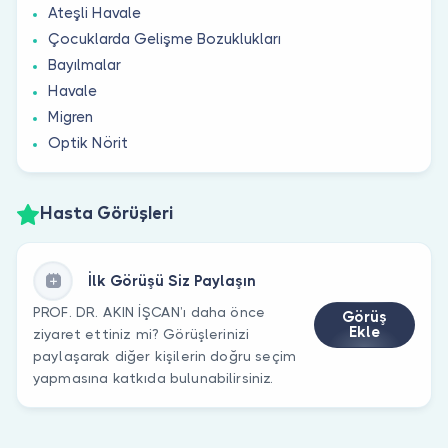
Ateşli Havale
Çocuklarda Gelişme Bozuklukları
Bayılmalar
Havale
Migren
Optik Nörit
Hasta Görüşleri
İlk Görüşü Siz Paylaşın
PROF. DR. AKIN İŞCAN’ı daha önce
Görüş
Ekle
ziyaret ettiniz mi? Görüşlerinizi
paylaşarak diğer kişilerin doğru seçim
yapmasına katkıda bulunabilirsiniz.