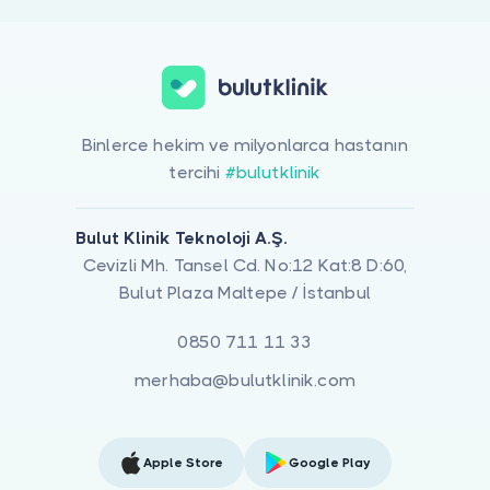
Binlerce hekim ve milyonlarca hastanın
tercihi
#bulutklinik
Bulut Klinik Teknoloji A.Ş.
Cevizli Mh. Tansel Cd. No:12 Kat:8 D:60,
Bulut Plaza Maltepe / İstanbul
0850 711 11 33
merhaba@bulutklinik.com
Apple Store
Google Play