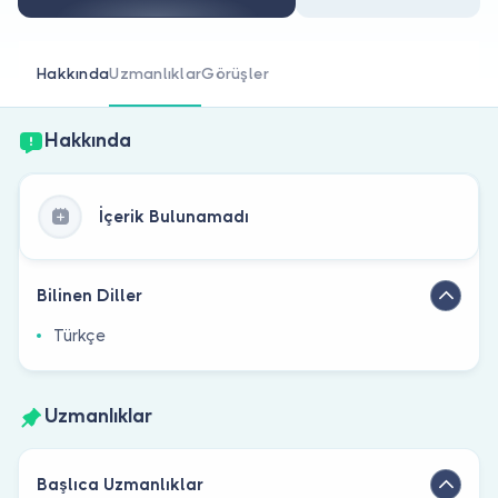
Doktor musunuz?
Hakkında
Uzmanlıklar
Görüşler
Hakkında
İçerik Bulunamadı
Bilinen Diller
Türkçe
Uzmanlıklar
Başlıca Uzmanlıklar